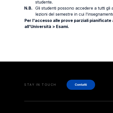
studente.
N.B.
Gli studenti possono accedere a tutti gli
lezioni del semestre in cui l'insegnamento
Per l'accesso alle prove parziali pianificate
all'Università > Esami.
STAY IN TOUCH
Contatti