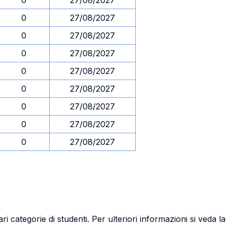
0
27/08/2027
0
27/08/2027
0
27/08/2027
0
27/08/2027
0
27/08/2027
0
27/08/2027
0
27/08/2027
0
27/08/2027
0
27/08/2027
ri categorie di studenti. Per ulteriori informazioni si veda l