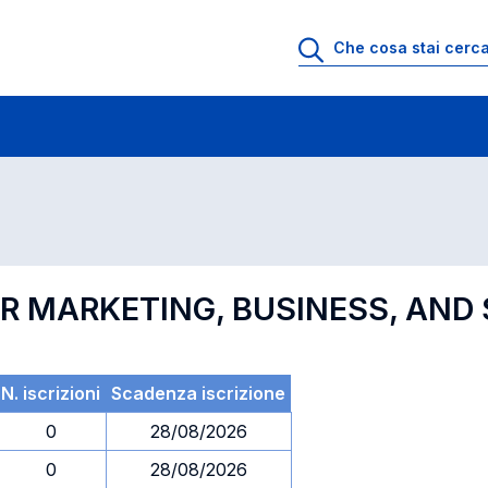
 di profitto
Esami in ordine di codice
OR MARKETING, BUSINESS, AND
N. iscrizioni
Scadenza iscrizione
0
28/08/2026
0
28/08/2026