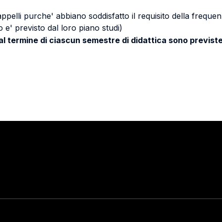
 appelli purche' abbiano soddisfatto il requisito della freq
 e' previsto dal loro piano studi)
 al termine di ciascun semestre di didattica sono previste
Stay in touch