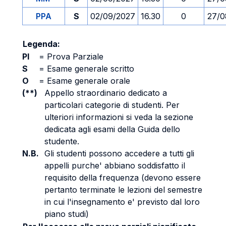
PPA
S
02/09/2027
16.30
0
27/0
Legenda:
PI
=
Prova Parziale
S
=
Esame generale scritto
O
=
Esame generale orale
(**)
Appello straordinario dedicato a
particolari categorie di studenti. Per
ulteriori informazioni si veda la sezione
dedicata agli esami della Guida dello
studente.
N.B.
Gli studenti possono accedere a tutti gli
appelli purche' abbiano soddisfatto il
requisito della frequenza (devono essere
pertanto terminate le lezioni del semestre
in cui l'insegnamento e' previsto dal loro
piano studi)