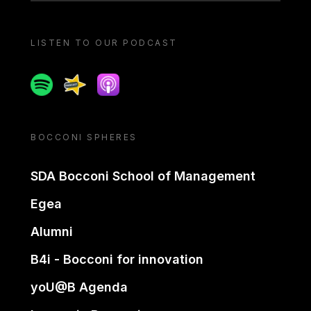
LISTEN TO OUR PODCAST
Spotify
Spreaker
Apple podcast
BOCCONI SPHERES
SDA Bocconi School of Management
Egea
Alumni
B4i - Bocconi for innovation
yoU@B Agenda