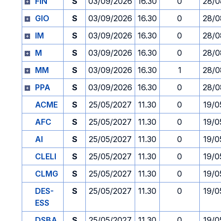
FIN
S
03/09/2026
16.30
0
28/0
GIO
S
03/09/2026
16.30
0
28/0
IM
S
03/09/2026
16.30
0
28/0
M
S
03/09/2026
16.30
0
28/0
MM
S
03/09/2026
16.30
1
28/0
PPA
S
03/09/2026
16.30
0
28/0
ACME
S
25/05/2027
11.30
0
19/0
AFC
S
25/05/2027
11.30
0
19/0
AI
S
25/05/2027
11.30
0
19/0
CLELI
S
25/05/2027
11.30
0
19/0
CLMG
S
25/05/2027
11.30
0
19/0
DES-
S
25/05/2027
11.30
0
19/0
ESS
DSBA
S
25/05/2027
11.30
0
19/0