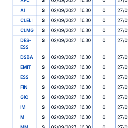
AFC
S
02/09/2027
16.30
0
27/0
AI
S
02/09/2027
16.30
0
27/0
CLELI
S
02/09/2027
16.30
0
27/0
CLMG
S
02/09/2027
16.30
0
27/0
DES-
S
02/09/2027
16.30
0
27/0
ESS
DSBA
S
02/09/2027
16.30
0
27/0
EMIT
S
02/09/2027
16.30
0
27/0
ESS
S
02/09/2027
16.30
0
27/0
FIN
S
02/09/2027
16.30
0
27/0
GIO
S
02/09/2027
16.30
0
27/0
IM
S
02/09/2027
16.30
0
27/0
M
S
02/09/2027
16.30
0
27/0
MM
S
02/09/2027
16.30
0
27/0