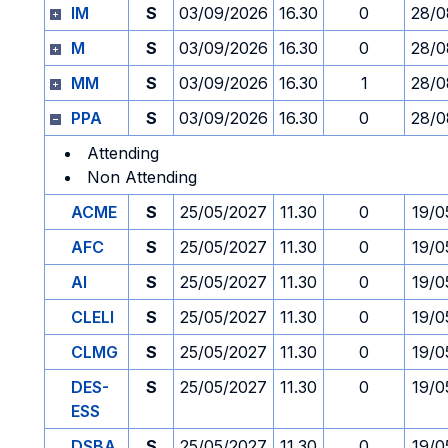
IM
S
03/09/2026
16.30
0
28/0
M
S
03/09/2026
16.30
0
28/0
MM
S
03/09/2026
16.30
1
28/0
PPA
S
03/09/2026
16.30
0
28/0
Attending
Non Attending
ACME
S
25/05/2027
11.30
0
19/0
AFC
S
25/05/2027
11.30
0
19/0
AI
S
25/05/2027
11.30
0
19/0
CLELI
S
25/05/2027
11.30
0
19/0
CLMG
S
25/05/2027
11.30
0
19/0
DES-
S
25/05/2027
11.30
0
19/0
ESS
DSBA
S
25/05/2027
11.30
0
19/0