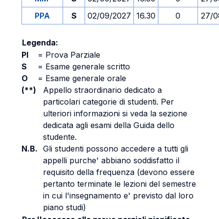
PPA
S
02/09/2027
16.30
0
27/0
Legenda:
PI
=
Prova Parziale
S
=
Esame generale scritto
O
=
Esame generale orale
(**)
Appello straordinario dedicato a
particolari categorie di studenti. Per
ulteriori informazioni si veda la sezione
dedicata agli esami della Guida dello
studente.
N.B.
Gli studenti possono accedere a tutti gli
appelli purche' abbiano soddisfatto il
requisito della frequenza (devono essere
pertanto terminate le lezioni del semestre
in cui l'insegnamento e' previsto dal loro
piano studi)