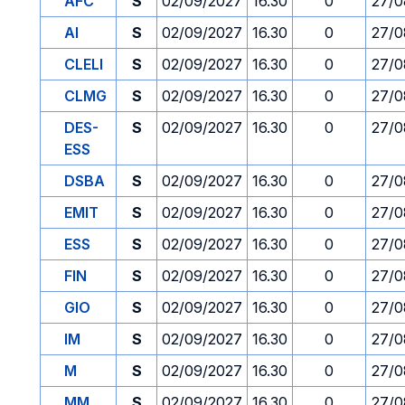
AFC
S
02/09/2027
16.30
0
27/0
AI
S
02/09/2027
16.30
0
27/0
CLELI
S
02/09/2027
16.30
0
27/0
CLMG
S
02/09/2027
16.30
0
27/0
DES-
S
02/09/2027
16.30
0
27/0
ESS
DSBA
S
02/09/2027
16.30
0
27/0
EMIT
S
02/09/2027
16.30
0
27/0
ESS
S
02/09/2027
16.30
0
27/0
FIN
S
02/09/2027
16.30
0
27/0
GIO
S
02/09/2027
16.30
0
27/0
IM
S
02/09/2027
16.30
0
27/0
M
S
02/09/2027
16.30
0
27/0
MM
S
02/09/2027
16.30
0
27/0