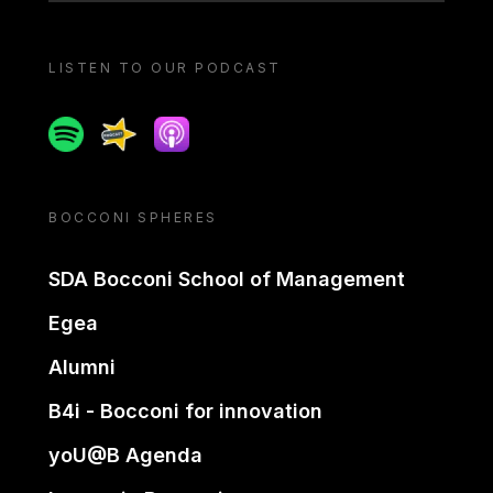
LISTEN TO OUR PODCAST
Spotify
Spreaker
Apple podcast
BOCCONI SPHERES
SDA Bocconi School of Management
Egea
Alumni
B4i - Bocconi for innovation
yoU@B Agenda