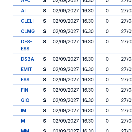
AFC
S
02/09/2027
16.30
0
27/0
AI
S
02/09/2027
16.30
0
27/0
CLELI
S
02/09/2027
16.30
0
27/0
CLMG
S
02/09/2027
16.30
0
27/0
DES-
S
02/09/2027
16.30
0
27/0
ESS
DSBA
S
02/09/2027
16.30
0
27/0
EMIT
S
02/09/2027
16.30
0
27/0
ESS
S
02/09/2027
16.30
0
27/0
FIN
S
02/09/2027
16.30
0
27/0
GIO
S
02/09/2027
16.30
0
27/0
IM
S
02/09/2027
16.30
0
27/0
M
S
02/09/2027
16.30
0
27/0
MM
S
02/09/2027
16.30
0
27/0