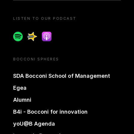
LISTEN TO OUR PODCAST
Spotify
Spreaker
Apple podcast
BOCCONI SPHERES
SDA Bocconi School of Management
Egea
Alumni
B4i - Bocconi for innovation
yoU@B Agenda