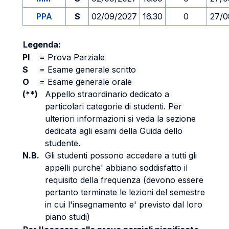
PPA
S
02/09/2027
16.30
0
27/0
Legenda:
PI
=
Prova Parziale
S
=
Esame generale scritto
O
=
Esame generale orale
(**)
Appello straordinario dedicato a
particolari categorie di studenti. Per
ulteriori informazioni si veda la sezione
dedicata agli esami della Guida dello
studente.
N.B.
Gli studenti possono accedere a tutti gli
appelli purche' abbiano soddisfatto il
requisito della frequenza (devono essere
pertanto terminate le lezioni del semestre
in cui l'insegnamento e' previsto dal loro
piano studi)