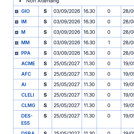
Non Attending
GIO
S
03/09/2026
16.30
0
28/0
IM
S
03/09/2026
16.30
0
28/0
M
S
03/09/2026
16.30
0
28/0
MM
S
03/09/2026
16.30
1
28/0
PPA
S
03/09/2026
16.30
0
28/0
ACME
S
25/05/2027
11.30
0
19/0
AFC
S
25/05/2027
11.30
0
19/0
AI
S
25/05/2027
11.30
0
19/0
CLELI
S
25/05/2027
11.30
0
19/0
CLMG
S
25/05/2027
11.30
0
19/0
DES-
S
25/05/2027
11.30
0
19/0
ESS
DSBA
S
25/05/2027
11.30
0
19/0