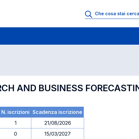
 di profitto
Esami in ordine di codice
RCH AND BUSINESS FORECASTI
N. iscrizioni
Scadenza iscrizione
1
21/08/2026
0
15/03/2027