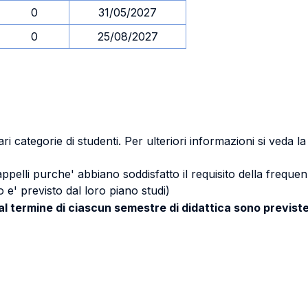
0
31/05/2027
0
25/08/2027
ri categorie di studenti. Per ulteriori informazioni si veda l
 appelli purche' abbiano soddisfatto il requisito della freq
 e' previsto dal loro piano studi)
 al termine di ciascun semestre di didattica sono previste