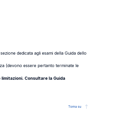
a sezione dedicata agli esami della Guida dello
uenza (devono essere pertanto terminate le
 limitazioni. Consultare la Guida
Torna su