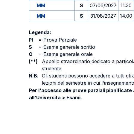
MM
S
07/06/2027
11.30
MM
S
31/08/2027
14.00
Legenda:
PI
=
Prova Parziale
S
=
Esame generale scritto
O
=
Esame generale orale
(**)
Appello straordinario dedicato a particola
studente.
N.B.
Gli studenti possono accedere a tutti gli
lezioni del semestre in cui l'insegnamento
Per l'accesso alle prove parziali pianificate
all'Università > Esami.