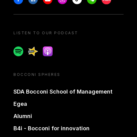
LISTEN TO OUR PODCAST
Spotify
Spreaker
Apple podcast
BOCCONI SPHERES
SDA Bocconi School of Management
Egea
Alumni
B4i - Bocconi for innovation