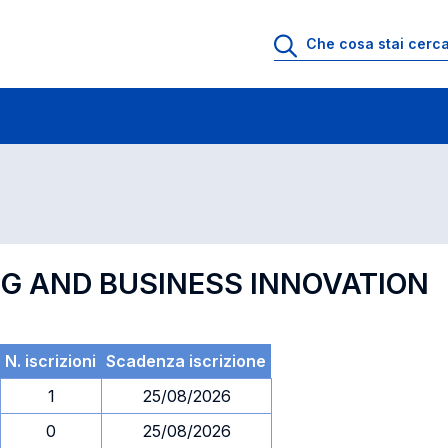
 di profitto
Esami in ordine di codice
NG AND BUSINESS INNOVATION
N. iscrizioni
Scadenza iscrizione
1
25/08/2026
0
25/08/2026