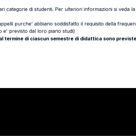
ri categorie di studenti. Per ulteriori informazioni si veda l
 appelli purche' abbiano soddisfatto il requisito della freq
 e' previsto dal loro piano studi)
 al termine di ciascun semestre di didattica sono previste
Stay in touch