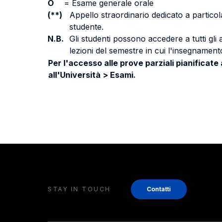
O
=
Esame generale orale
(**)
Appello straordinario dedicato a particola
studente.
N.B.
Gli studenti possono accedere a tutti gli
lezioni del semestre in cui l'insegnamento
Per l'accesso alle prove parziali pianificate
all'Università > Esami.
STAY IN TOUCH
Contatti