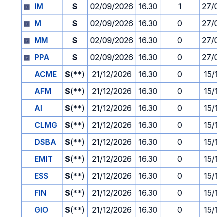
IM
S
02/09/2026
16.30
1
27/
M
S
02/09/2026
16.30
0
27/
MM
S
02/09/2026
16.30
0
27/
PPA
S
02/09/2026
16.30
0
27/
ACME
S
(**)
21/12/2026
16.30
0
15/
AFM
S
(**)
21/12/2026
16.30
0
15/
AI
S
(**)
21/12/2026
16.30
0
15/
CLMG
S
(**)
21/12/2026
16.30
0
15/
DSBA
S
(**)
21/12/2026
16.30
0
15/
EMIT
S
(**)
21/12/2026
16.30
0
15/
ESS
S
(**)
21/12/2026
16.30
0
15/
FIN
S
(**)
21/12/2026
16.30
0
15/
GIO
S
(**)
21/12/2026
16.30
0
15/