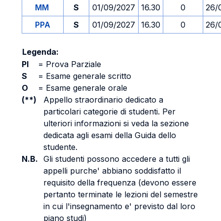
MM
S
01/09/2027
16.30
0
26/
PPA
S
01/09/2027
16.30
0
26/
Legenda:
PI
=
Prova Parziale
S
=
Esame generale scritto
O
=
Esame generale orale
(**)
Appello straordinario dedicato a
particolari categorie di studenti. Per
ulteriori informazioni si veda la sezione
dedicata agli esami della Guida dello
studente.
N.B.
Gli studenti possono accedere a tutti gli
appelli purche' abbiano soddisfatto il
requisito della frequenza (devono essere
pertanto terminate le lezioni del semestre
in cui l'insegnamento e' previsto dal loro
piano studi)