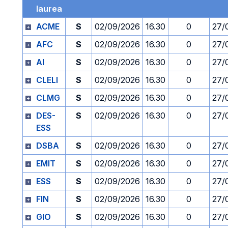
laurea
ACME
S
02/09/2026
16.30
0
27/
AFC
S
02/09/2026
16.30
0
27/
AI
S
02/09/2026
16.30
0
27/
CLELI
S
02/09/2026
16.30
0
27/
CLMG
S
02/09/2026
16.30
0
27/
DES-
S
02/09/2026
16.30
0
27/
ESS
DSBA
S
02/09/2026
16.30
0
27/
EMIT
S
02/09/2026
16.30
0
27/
ESS
S
02/09/2026
16.30
0
27/
FIN
S
02/09/2026
16.30
0
27/
GIO
S
02/09/2026
16.30
0
27/