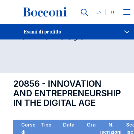
Lingue
EN
IT
Contatti
-
Esame 20856
Esami di profitto
Open s
20856 - INNOVATION
AND ENTREPRENEURSHIP
IN THE DIGITAL AGE
Corso
Tipo
Data
Ora
N.
Sc
di
iscrizioni
isc