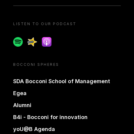
LISTEN TO OUR PODCAST
Spotify
Spreaker
Apple podcast
BOCCONI SPHERES
SDA Bocconi School of Management
Egea
Alumni
B4i - Bocconi for innovation
yoU@B Agenda