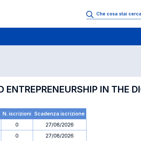
 di profitto
Esami in ordine di codice
D ENTREPRENEURSHIP IN THE DI
N. iscrizioni
Scadenza iscrizione
0
27/08/2026
0
27/08/2026