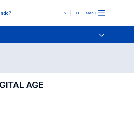
Lingue
EN
IT
Menu
Contatti
Open share
GITAL AGE