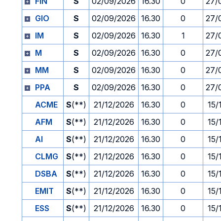
FIN
S
02/09/2026
16.30
0
27/
GIO
S
02/09/2026
16.30
0
27/
IM
S
02/09/2026
16.30
1
27/
M
S
02/09/2026
16.30
0
27/
MM
S
02/09/2026
16.30
0
27/
PPA
S
02/09/2026
16.30
0
27/
ACME
S
(**)
21/12/2026
16.30
0
15/
AFM
S
(**)
21/12/2026
16.30
0
15/
AI
S
(**)
21/12/2026
16.30
0
15/
CLMG
S
(**)
21/12/2026
16.30
0
15/
DSBA
S
(**)
21/12/2026
16.30
0
15/
EMIT
S
(**)
21/12/2026
16.30
0
15/
ESS
S
(**)
21/12/2026
16.30
0
15/