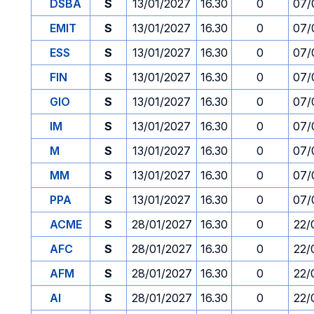
DSBA
S
13/01/2027
16.30
0
07/
EMIT
S
13/01/2027
16.30
0
07/
ESS
S
13/01/2027
16.30
0
07/
FIN
S
13/01/2027
16.30
0
07/
GIO
S
13/01/2027
16.30
0
07/
IM
S
13/01/2027
16.30
0
07/
M
S
13/01/2027
16.30
0
07/
MM
S
13/01/2027
16.30
0
07/
PPA
S
13/01/2027
16.30
0
07/
ACME
S
28/01/2027
16.30
0
22/
AFC
S
28/01/2027
16.30
0
22/
AFM
S
28/01/2027
16.30
0
22/
AI
S
28/01/2027
16.30
0
22/