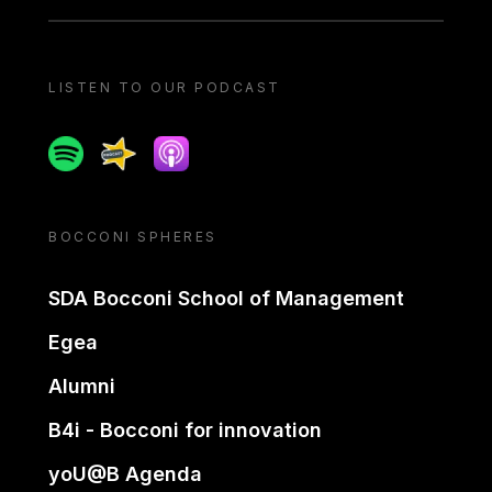
LISTEN TO OUR PODCAST
Spotify
Spreaker
Apple podcast
BOCCONI SPHERES
SDA Bocconi School of Management
Egea
Alumni
B4i - Bocconi for innovation
yoU@B Agenda