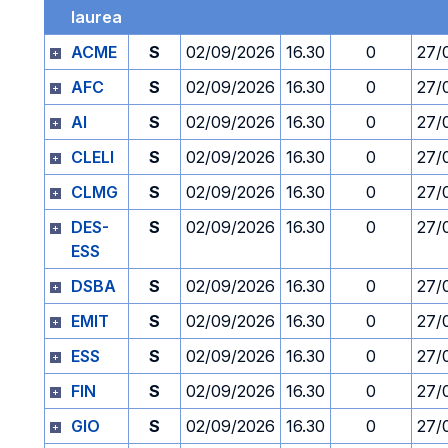
laurea
ACME
S
02/09/2026
16.30
0
27/
AFC
S
02/09/2026
16.30
0
27/
AI
S
02/09/2026
16.30
0
27/
CLELI
S
02/09/2026
16.30
0
27/
CLMG
S
02/09/2026
16.30
0
27/
DES-
S
02/09/2026
16.30
0
27/
ESS
DSBA
S
02/09/2026
16.30
0
27/
EMIT
S
02/09/2026
16.30
0
27/
ESS
S
02/09/2026
16.30
0
27/
FIN
S
02/09/2026
16.30
0
27/
GIO
S
02/09/2026
16.30
0
27/