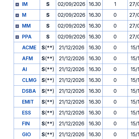
IM
S
02/09/2026
16.30
1
27/
M
S
02/09/2026
16.30
0
27/
MM
S
02/09/2026
16.30
0
27/
PPA
S
02/09/2026
16.30
0
27/
ACME
S
(**)
21/12/2026
16.30
0
15/
AFM
S
(**)
21/12/2026
16.30
0
15/
AI
S
(**)
21/12/2026
16.30
0
15/
CLMG
S
(**)
21/12/2026
16.30
0
15/
DSBA
S
(**)
21/12/2026
16.30
0
15/
EMIT
S
(**)
21/12/2026
16.30
0
15/
ESS
S
(**)
21/12/2026
16.30
0
15/
FIN
S
(**)
21/12/2026
16.30
0
15/
GIO
S
(**)
21/12/2026
16.30
0
15/