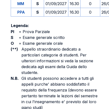
MM
S
01/09/2027
16.30
0
26/
PPA
S
01/09/2027
16.30
0
26/
Legenda:
PI
=
Prova Parziale
S
=
Esame generale scritto
O
=
Esame generale orale
(**)
Appello straordinario dedicato a
particolari categorie di studenti. Per
ulteriori informazioni si veda la sezione
dedicata agli esami della Guida dello
studente.
N.B.
Gli studenti possono accedere a tutti gli
appelli purche' abbiano soddisfatto il
requisito della frequenza (devono essere
pertanto terminate le lezioni del semestre
in cui l'insegnamento e' previsto dal loro
piano studi)