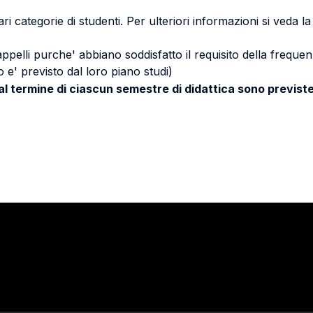
ri categorie di studenti. Per ulteriori informazioni si veda l
 appelli purche' abbiano soddisfatto il requisito della freq
 e' previsto dal loro piano studi)
 al termine di ciascun semestre di didattica sono previste
Stay in touch