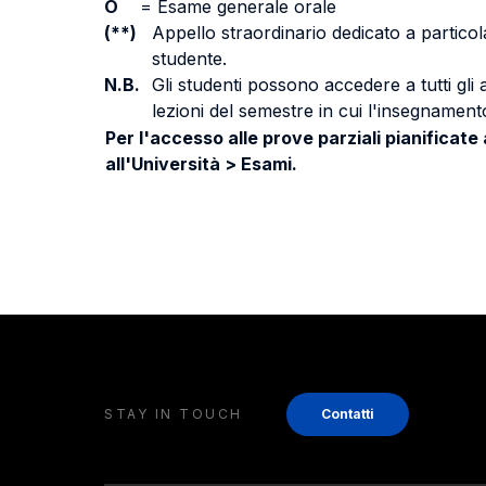
O
=
Esame generale orale
(**)
Appello straordinario dedicato a particola
studente.
N.B.
Gli studenti possono accedere a tutti gli
lezioni del semestre in cui l'insegnamento
Per l'accesso alle prove parziali pianificate
all'Università > Esami.
STAY IN TOUCH
Contatti