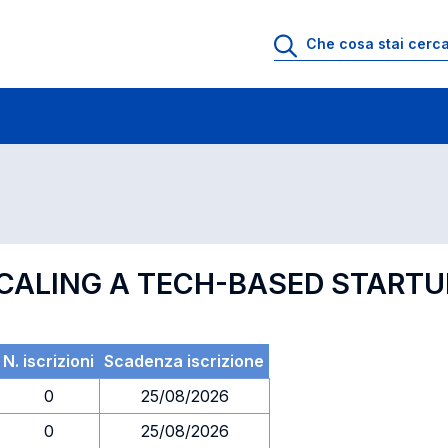
 di profitto
Esami in ordine di codice
SCALING A TECH-BASED STARTU
N. iscrizioni
Scadenza iscrizione
0
25/08/2026
0
25/08/2026