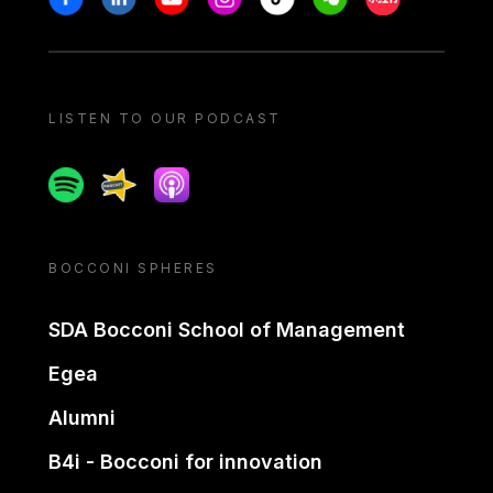
LISTEN TO OUR PODCAST
Spotify
Spreaker
Apple podcast
BOCCONI SPHERES
SDA Bocconi School of Management
Egea
Alumni
B4i - Bocconi for innovation