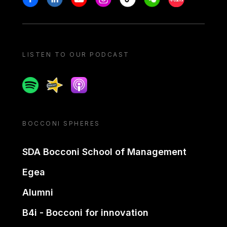
LISTEN TO OUR PODCAST
Spotify
Spreaker
Apple podcast
BOCCONI SPHERES
SDA Bocconi School of Management
Egea
Alumni
B4i - Bocconi for innovation