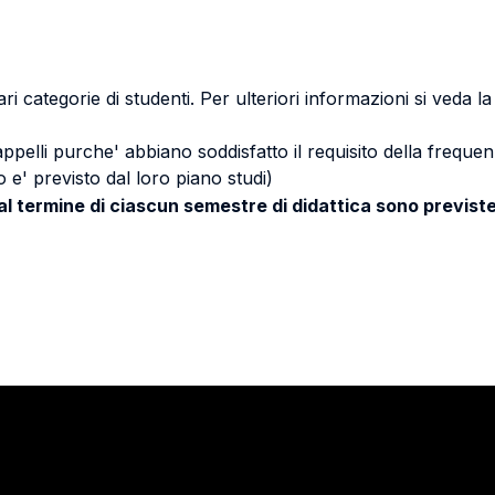
ri categorie di studenti. Per ulteriori informazioni si veda l
 appelli purche' abbiano soddisfatto il requisito della freq
 e' previsto dal loro piano studi)
 al termine di ciascun semestre di didattica sono previste
Stay in touch