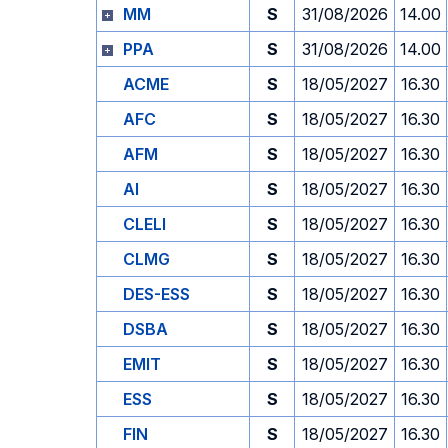
MM
S
31/08/2026
14.00
PPA
S
31/08/2026
14.00
ACME
S
18/05/2027
16.30
AFC
S
18/05/2027
16.30
AFM
S
18/05/2027
16.30
AI
S
18/05/2027
16.30
CLELI
S
18/05/2027
16.30
CLMG
S
18/05/2027
16.30
DES-ESS
S
18/05/2027
16.30
DSBA
S
18/05/2027
16.30
EMIT
S
18/05/2027
16.30
ESS
S
18/05/2027
16.30
FIN
S
18/05/2027
16.30