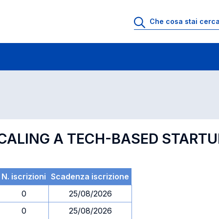
 di profitto
Esami in ordine di codice
SCALING A TECH-BASED STARTU
N. iscrizioni
Scadenza iscrizione
0
25/08/2026
0
25/08/2026