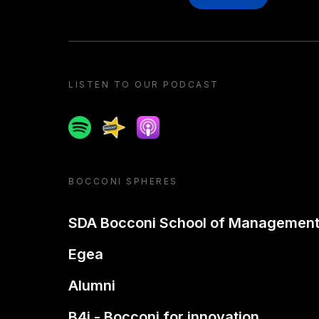
LISTEN TO OUR PODCAST
Spotify
Spreaker
Apple podcast
BOCCONI SPHERES
SDA Bocconi School of Managemen
Egea
Alumni
B4i - Bocconi for innovation