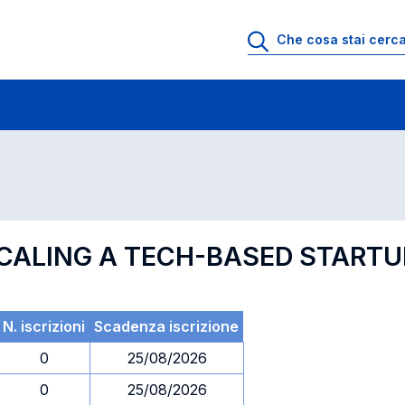
 di profitto
Esami in ordine di codice
SCALING A TECH-BASED STARTU
N. iscrizioni
Scadenza iscrizione
0
25/08/2026
0
25/08/2026