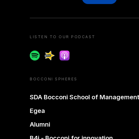
LISTEN TO OUR PODCAST
Spotify
Spreaker
Apple podcast
BOCCONI SPHERES
SDA Bocconi School of Managemen
Egea
Alumni
B4i - Bocconi for innovation