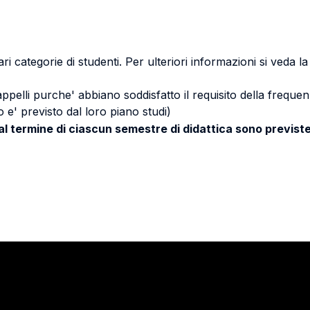
ri categorie di studenti. Per ulteriori informazioni si veda l
 appelli purche' abbiano soddisfatto il requisito della freq
 e' previsto dal loro piano studi)
 al termine di ciascun semestre di didattica sono previste
Stay in touch