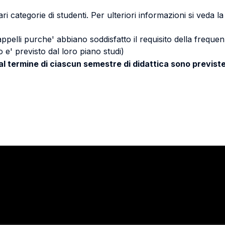
ri categorie di studenti. Per ulteriori informazioni si veda l
 appelli purche' abbiano soddisfatto il requisito della freq
 e' previsto dal loro piano studi)
 al termine di ciascun semestre di didattica sono previste
Stay in touch