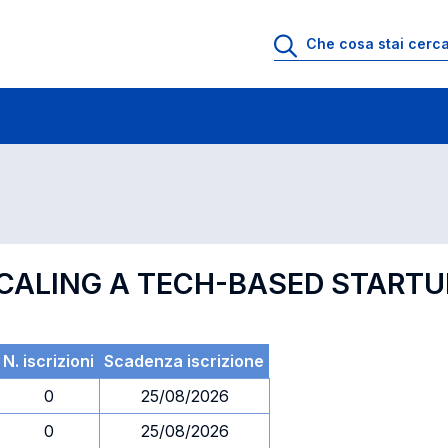
 di profitto
Esami in ordine di codice
SCALING A TECH-BASED STARTU
N. iscrizioni
Scadenza iscrizione
0
25/08/2026
0
25/08/2026