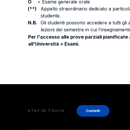
O
=
Esame generale orale
(**)
Appello straordinario dedicato a particola
studente.
N.B.
Gli studenti possono accedere a tutti gli
lezioni del semestre in cui l'insegnamento
Per l'accesso alle prove parziali pianificate
all'Università > Esami.
STAY IN TOUCH
Contatti