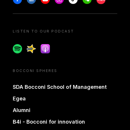
LISTEN TO OUR PODCAST
Spotify
Spreaker
Apple podcast
BOCCONI SPHERES
SDA Bocconi School of Management
Egea
Alumni
B4i - Bocconi for innovation