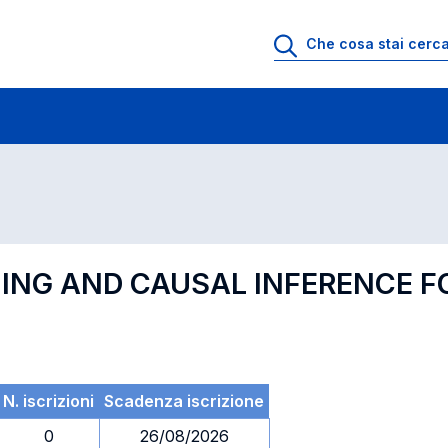
 di profitto
Esami in ordine di codice
NING AND CAUSAL INFERENCE 
N. iscrizioni
Scadenza iscrizione
0
26/08/2026