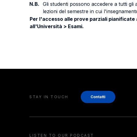
N.B.
Gli studenti possono accedere a tutti gli
lezioni del semestre in cui l'insegnamento
Per l'accesso alle prove parziali pianificate
all'Università > Esami.
STAY IN TOUCH
Contatti
LISTEN TO OUR PODCAST