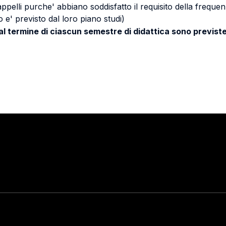
 appelli purche' abbiano soddisfatto il requisito della freq
 e' previsto dal loro piano studi)
 al termine di ciascun semestre di didattica sono previste
Stay in touch