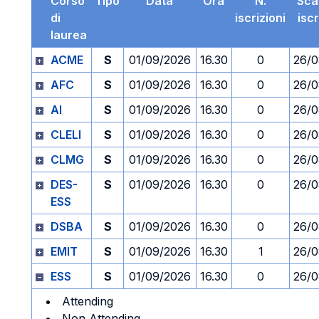
Corso
Tipo
Data
Ora
N.
Sca
di
iscrizioni
isc
laurea
ACME
S
01/09/2026
16.30
0
26/0
AFC
S
01/09/2026
16.30
0
26/0
AI
S
01/09/2026
16.30
0
26/0
CLELI
S
01/09/2026
16.30
0
26/0
CLMG
S
01/09/2026
16.30
0
26/0
DES-
S
01/09/2026
16.30
0
26/0
ESS
DSBA
S
01/09/2026
16.30
0
26/0
EMIT
S
01/09/2026
16.30
1
26/0
ESS
S
01/09/2026
16.30
0
26/0
Attending
Non Attending