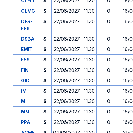
CLELI
S
22/06/2027
11.30
0
16/0
CLMG
S
22/06/2027
11.30
0
16/0
DES-
S
22/06/2027
11.30
0
16/0
ESS
DSBA
S
22/06/2027
11.30
0
16/0
EMIT
S
22/06/2027
11.30
0
16/0
ESS
S
22/06/2027
11.30
0
16/0
FIN
S
22/06/2027
11.30
0
16/0
GIO
S
22/06/2027
11.30
0
16/0
IM
S
22/06/2027
11.30
0
16/0
M
S
22/06/2027
11.30
0
16/0
MM
S
22/06/2027
11.30
0
16/0
PPA
S
22/06/2027
11.30
0
16/0
ACME
S
04/09/2027
11.30
0
31/0