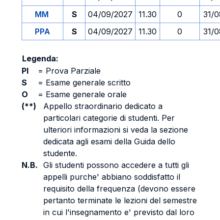
MM
S
04/09/2027
11.30
0
31/0
PPA
S
04/09/2027
11.30
0
31/0
Legenda:
PI
=
Prova Parziale
S
=
Esame generale scritto
O
=
Esame generale orale
(**)
Appello straordinario dedicato a
particolari categorie di studenti. Per
ulteriori informazioni si veda la sezione
dedicata agli esami della Guida dello
studente.
N.B.
Gli studenti possono accedere a tutti gli
appelli purche' abbiano soddisfatto il
requisito della frequenza (devono essere
pertanto terminate le lezioni del semestre
in cui l'insegnamento e' previsto dal loro