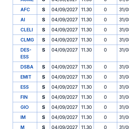
AFC
S
04/09/2027
11.30
0
31/0
AI
S
04/09/2027
11.30
0
31/0
CLELI
S
04/09/2027
11.30
0
31/0
CLMG
S
04/09/2027
11.30
0
31/0
DES-
S
04/09/2027
11.30
0
31/0
ESS
DSBA
S
04/09/2027
11.30
0
31/0
EMIT
S
04/09/2027
11.30
0
31/0
ESS
S
04/09/2027
11.30
0
31/0
FIN
S
04/09/2027
11.30
0
31/0
GIO
S
04/09/2027
11.30
0
31/0
IM
S
04/09/2027
11.30
0
31/0
M
S
04/09/2027
11.30
0
31/0