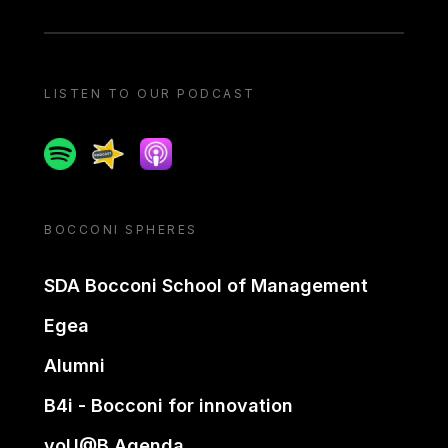
LISTEN TO OUR PODCAST
Spotify
Spreaker
Apple podcast
BOCCONI SPHERES
SDA Bocconi School of Management
Egea
Alumni
B4i - Bocconi for innovation
yoU@B Agenda