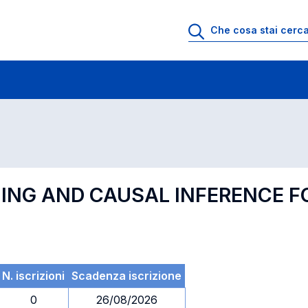
 di profitto
Esami in ordine di codice
NING AND CAUSAL INFERENCE 
N. iscrizioni
Scadenza iscrizione
0
26/08/2026