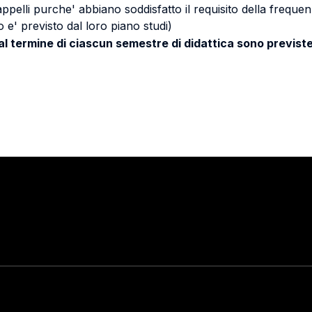
 appelli purche' abbiano soddisfatto il requisito della freq
 e' previsto dal loro piano studi)
 al termine di ciascun semestre di didattica sono previste
Stay in touch