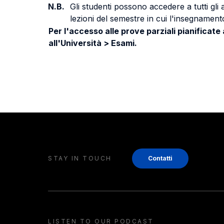
N.B.
Gli studenti possono accedere a tutti gli
lezioni del semestre in cui l'insegnamento
Per l'accesso alle prove parziali pianificate
all'Università > Esami.
STAY IN TOUCH
Contatti
LISTEN TO OUR PODCAST