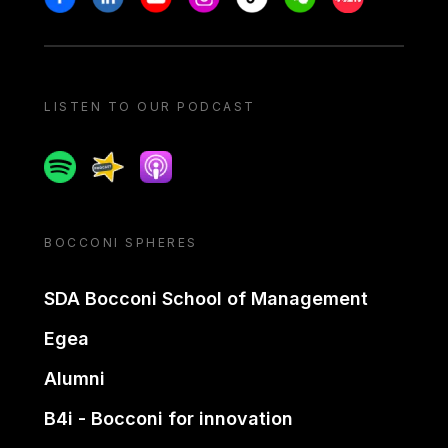
LISTEN TO OUR PODCAST
Spotify
Spreaker
Apple podcast
BOCCONI SPHERES
SDA Bocconi School of Management
Egea
Alumni
B4i - Bocconi for innovation