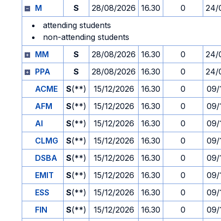
M
S
28/08/2026
16.30
0
24/
attending students
non-attending students
MM
S
28/08/2026
16.30
0
24/
PPA
S
28/08/2026
16.30
0
24/
ACME
S
(**)
15/12/2026
16.30
0
09/
AFM
S
(**)
15/12/2026
16.30
0
09/
AI
S
(**)
15/12/2026
16.30
0
09/
CLMG
S
(**)
15/12/2026
16.30
0
09/
DSBA
S
(**)
15/12/2026
16.30
0
09/
EMIT
S
(**)
15/12/2026
16.30
0
09/
ESS
S
(**)
15/12/2026
16.30
0
09/
FIN
S
(**)
15/12/2026
16.30
0
09/