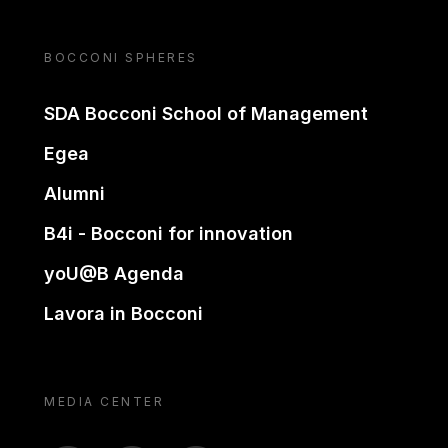
BOCCONI SPHERES
SDA Bocconi School of Management
Egea
Alumni
B4i - Bocconi for innovation
yoU@B Agenda
Lavora in Bocconi
MEDIA CENTER