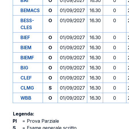
BAI
O
01/09/2027
16.30
0
BEMACS
O
01/09/2027
16.30
0
BESS-
O
01/09/2027
16.30
0
CLES
BIEF
O
01/09/2027
16.30
0
BIEM
O
01/09/2027
16.30
0
BIEMF
O
01/09/2027
16.30
0
BIG
O
01/09/2027
16.30
0
CLEF
O
01/09/2027
16.30
0
CLMG
S
01/09/2027
16.30
0
WBB
O
01/09/2027
16.30
0
Legenda:
PI
=
Prova Parziale
S
=
Esame generale scritto