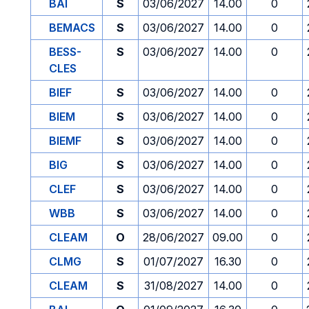
BAI
S
03/06/2027
14.00
0
BEMACS
S
03/06/2027
14.00
0
BESS-
S
03/06/2027
14.00
0
CLES
BIEF
S
03/06/2027
14.00
0
BIEM
S
03/06/2027
14.00
0
BIEMF
S
03/06/2027
14.00
0
BIG
S
03/06/2027
14.00
0
CLEF
S
03/06/2027
14.00
0
WBB
S
03/06/2027
14.00
0
CLEAM
O
28/06/2027
09.00
0
CLMG
S
01/07/2027
16.30
0
CLEAM
S
31/08/2027
14.00
0