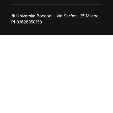
© Università Bocconi - Via Sarfatti, 25 Milano -
PI 03628350153