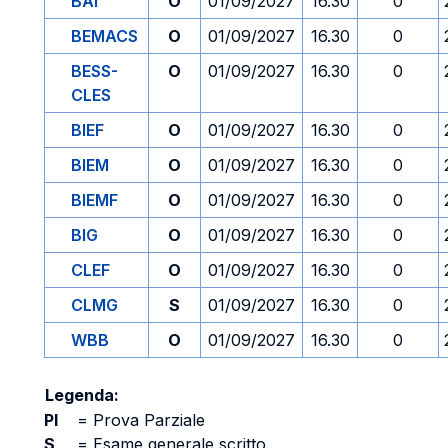
BAI
O
01/09/2027
16.30
0
BEMACS
O
01/09/2027
16.30
0
BESS-
O
01/09/2027
16.30
0
CLES
BIEF
O
01/09/2027
16.30
0
BIEM
O
01/09/2027
16.30
0
BIEMF
O
01/09/2027
16.30
0
BIG
O
01/09/2027
16.30
0
CLEF
O
01/09/2027
16.30
0
CLMG
S
01/09/2027
16.30
0
WBB
O
01/09/2027
16.30
0
Legenda:
PI
=
Prova Parziale
S
=
Esame generale scritto