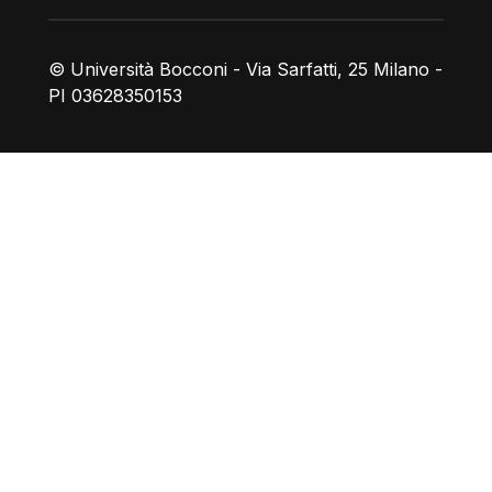
© Università Bocconi - Via Sarfatti, 25 Milano -
PI 03628350153