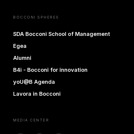
BOCCONI SPHERES
SDA Bocconi School of Management
Egea
Alumni
B4i - Bocconi for innovation
yoU@B Agenda
Lavora in Bocconi
MEDIA CENTER