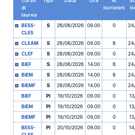
Corso
Tipo
Data
Ora
N.
S
di
iscrizioni
is
laurea
BESS-
S
28/08/2026
09.00
0
24
CLES
CLEAM
S
28/08/2026
09.00
8
24
CLEF
S
28/08/2026
09.00
0
24
BIEF
S
28/08/2026
14.00
8
24
BIEM
S
28/08/2026
14.00
8
24
BIEMF
S
28/08/2026
14.00
0
24
BIEF
PI
19/10/2026
09.00
0
13
BIEM
PI
19/10/2026
09.00
0
13
BIEMF
PI
19/10/2026
09.00
0
13
BESS-
PI
20/10/2026
09.00
0
14
CLES