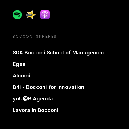
Spotify
Spreaker
Apple podcast
BOCCONI SPHERES
SDA Bocconi School of Management
Egea
Alumni
B4i - Bocconi for innovation
yoU@B Agenda
Lavora in Bocconi