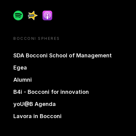
Spotify
Spreaker
Apple podcast
BOCCONI SPHERES
SDA Bocconi School of Management
Egea
Alumni
B4i - Bocconi for innovation
yoU@B Agenda
Lavora in Bocconi