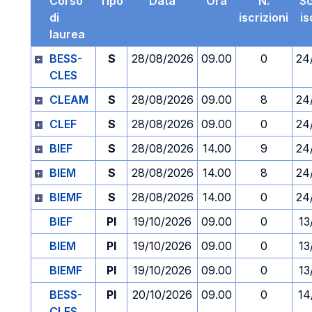
Corso
Tipo
Data
Ora
N.
S
di
iscrizioni
is
laurea
BESS-
S
28/08/2026
09.00
0
24
CLES
CLEAM
S
28/08/2026
09.00
8
24
CLEF
S
28/08/2026
09.00
0
24
BIEF
S
28/08/2026
14.00
9
24
BIEM
S
28/08/2026
14.00
8
24
BIEMF
S
28/08/2026
14.00
0
24
BIEF
PI
19/10/2026
09.00
0
13
BIEM
PI
19/10/2026
09.00
0
13
BIEMF
PI
19/10/2026
09.00
0
13
BESS-
PI
20/10/2026
09.00
0
14
CLES