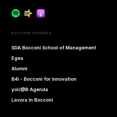
Spotify
Spreaker
Apple podcast
BOCCONI SPHERES
SDA Bocconi School of Management
Egea
Alumni
B4i - Bocconi for innovation
yoU@B Agenda
Lavora in Bocconi