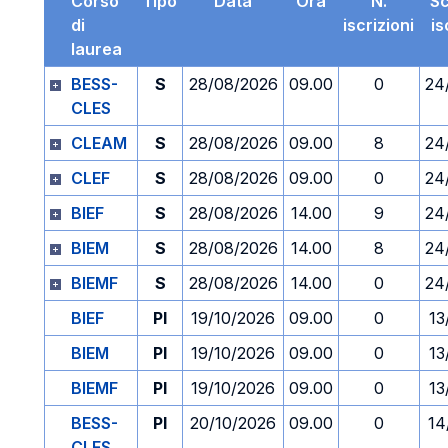
Corso
Tipo
Data
Ora
N.
S
di
iscrizioni
is
laurea
BESS-
S
28/08/2026
09.00
0
24
CLES
CLEAM
S
28/08/2026
09.00
8
24
CLEF
S
28/08/2026
09.00
0
24
BIEF
S
28/08/2026
14.00
9
24
BIEM
S
28/08/2026
14.00
8
24
BIEMF
S
28/08/2026
14.00
0
24
BIEF
PI
19/10/2026
09.00
0
13
BIEM
PI
19/10/2026
09.00
0
13
BIEMF
PI
19/10/2026
09.00
0
13
BESS-
PI
20/10/2026
09.00
0
14
CLES