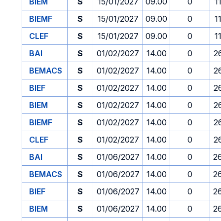
BIEM
S
15/01/2027
09.00
0
1
BIEMF
S
15/01/2027
09.00
0
1
CLEF
S
15/01/2027
09.00
0
1
BAI
S
01/02/2027
14.00
0
2
BEMACS
S
01/02/2027
14.00
0
2
BIEF
S
01/02/2027
14.00
0
2
BIEM
S
01/02/2027
14.00
0
2
BIEMF
S
01/02/2027
14.00
0
2
CLEF
S
01/02/2027
14.00
0
2
BAI
S
01/06/2027
14.00
0
2
BEMACS
S
01/06/2027
14.00
0
2
BIEF
S
01/06/2027
14.00
0
2
BIEM
S
01/06/2027
14.00
0
2