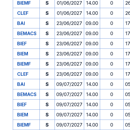
BIEMF
S
01/06/2027
14.00
0
2
CLEF
S
01/06/2027
14.00
0
2
BAI
S
23/06/2027
09.00
0
1
BEMACS
S
23/06/2027
09.00
0
1
BIEF
S
23/06/2027
09.00
0
1
BIEM
S
23/06/2027
09.00
0
1
BIEMF
S
23/06/2027
09.00
0
1
CLEF
S
23/06/2027
09.00
0
1
BAI
S
09/07/2027
14.00
0
0
BEMACS
S
09/07/2027
14.00
0
0
BIEF
S
09/07/2027
14.00
0
0
BIEM
S
09/07/2027
14.00
0
0
BIEMF
S
09/07/2027
14.00
0
0