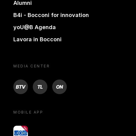
Alumni
B4i - Bocconi for innovation
yoU@B Agenda
Lavora in Bocconi
MEDIA CENTER
BTV
TL
ON
MOBILE APP
yoU@B