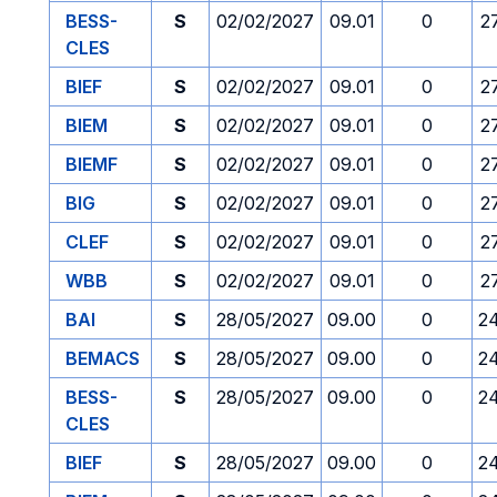
BESS-
S
02/02/2027
09.01
0
2
CLES
BIEF
S
02/02/2027
09.01
0
2
BIEM
S
02/02/2027
09.01
0
2
BIEMF
S
02/02/2027
09.01
0
2
BIG
S
02/02/2027
09.01
0
2
CLEF
S
02/02/2027
09.01
0
2
WBB
S
02/02/2027
09.01
0
2
BAI
S
28/05/2027
09.00
0
2
BEMACS
S
28/05/2027
09.00
0
2
BESS-
S
28/05/2027
09.00
0
2
CLES
BIEF
S
28/05/2027
09.00
0
2