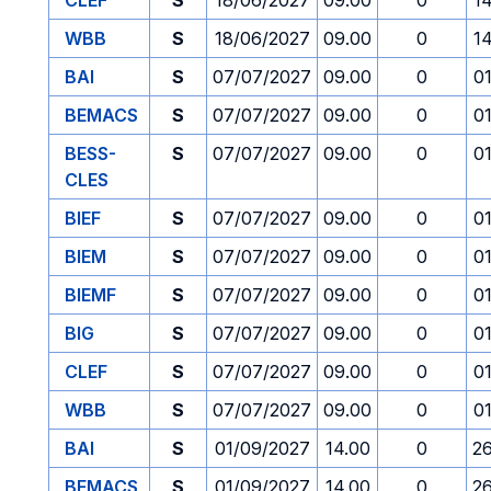
CLEF
S
18/06/2027
09.00
0
1
WBB
S
18/06/2027
09.00
0
1
BAI
S
07/07/2027
09.00
0
0
BEMACS
S
07/07/2027
09.00
0
0
BESS-
S
07/07/2027
09.00
0
0
CLES
BIEF
S
07/07/2027
09.00
0
0
BIEM
S
07/07/2027
09.00
0
0
BIEMF
S
07/07/2027
09.00
0
0
BIG
S
07/07/2027
09.00
0
0
CLEF
S
07/07/2027
09.00
0
0
WBB
S
07/07/2027
09.00
0
0
BAI
S
01/09/2027
14.00
0
2
BEMACS
S
01/09/2027
14.00
0
2