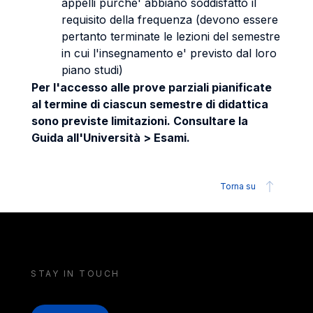
appelli purche' abbiano soddisfatto il
requisito della frequenza (devono essere
pertanto terminate le lezioni del semestre
in cui l'insegnamento e' previsto dal loro
piano studi)
Per l'accesso alle prove parziali pianificate
al termine di ciascun semestre di didattica
sono previste limitazioni. Consultare la
Guida all'Università > Esami.
Torna su
STAY IN TOUCH