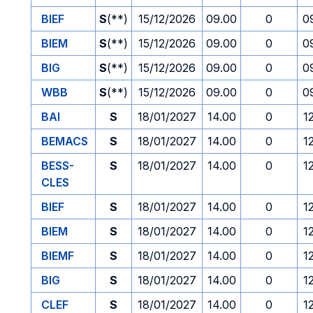
BIEF
S
(**)
15/12/2026
09.00
0
0
BIEM
S
(**)
15/12/2026
09.00
0
0
BIG
S
(**)
15/12/2026
09.00
0
0
WBB
S
(**)
15/12/2026
09.00
0
0
BAI
S
18/01/2027
14.00
0
1
BEMACS
S
18/01/2027
14.00
0
1
BESS-
S
18/01/2027
14.00
0
1
CLES
BIEF
S
18/01/2027
14.00
0
1
BIEM
S
18/01/2027
14.00
0
1
BIEMF
S
18/01/2027
14.00
0
1
BIG
S
18/01/2027
14.00
0
1
CLEF
S
18/01/2027
14.00
0
1