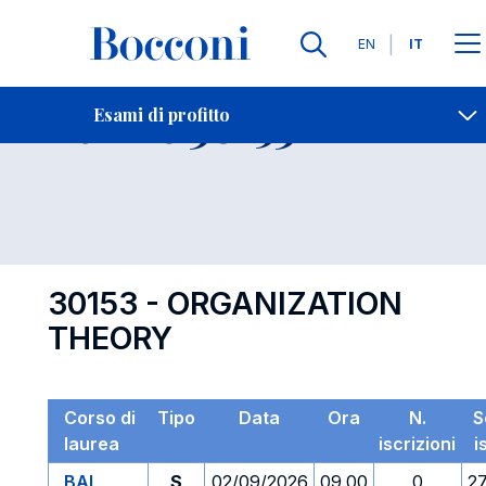
Lingue
EN
IT
Contatti
-
Esame 30153
Esami di profitto
Open s
30153 - ORGANIZATION
THEORY
Corso di
Tipo
Data
Ora
N.
S
laurea
iscrizioni
i
BAI
S
02/09/2026
09.00
0
2