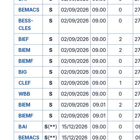
BEMACS
S
02/09/2026
09.00
0
2
BESS-
S
02/09/2026
09.00
0
2
CLES
BIEF
S
02/09/2026
09.00
2
2
BIEM
S
02/09/2026
09.00
2
2
BIEMF
S
02/09/2026
09.00
0
2
BIG
S
02/09/2026
09.00
0
2
CLEF
S
02/09/2026
09.00
1
2
WBB
S
02/09/2026
09.00
0
2
BIEM
S
02/09/2026
09.01
2
2
BIEMF
S
02/09/2026
09.01
0
2
BAI
S
(**)
15/12/2026
09.00
0
0
BEMACS
S
(**)
15/12/2026
09.00
0
0