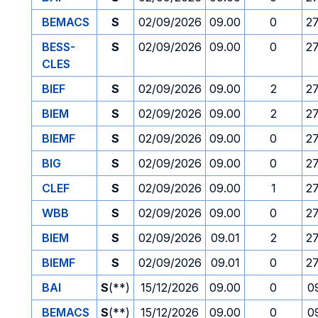
BEMACS
S
02/09/2026
09.00
0
2
BESS-
S
02/09/2026
09.00
0
2
CLES
BIEF
S
02/09/2026
09.00
2
2
BIEM
S
02/09/2026
09.00
2
2
BIEMF
S
02/09/2026
09.00
0
2
BIG
S
02/09/2026
09.00
0
2
CLEF
S
02/09/2026
09.00
1
2
WBB
S
02/09/2026
09.00
0
2
BIEM
S
02/09/2026
09.01
2
2
BIEMF
S
02/09/2026
09.01
0
2
BAI
S
(**)
15/12/2026
09.00
0
0
BEMACS
S
(**)
15/12/2026
09.00
0
0