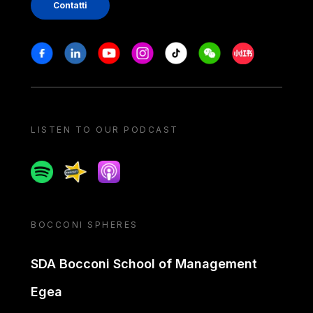
Contatti
Stay in touch
Facebook
Linkedin
Youtube
Instagram
Tiktok
Weechat
Xiaohongshu/
LISTEN TO OUR PODCAST
Spotify
Spreaker
Apple podcast
BOCCONI SPHERES
SDA Bocconi School of Management
Egea