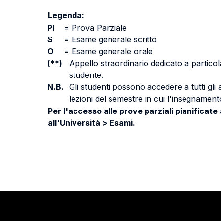
Legenda:
PI
=
Prova Parziale
S
=
Esame generale scritto
O
=
Esame generale orale
(**)
Appello straordinario dedicato a particola
studente.
N.B.
Gli studenti possono accedere a tutti gli
lezioni del semestre in cui l'insegnamento
Per l'accesso alle prove parziali pianificate
all'Università > Esami.