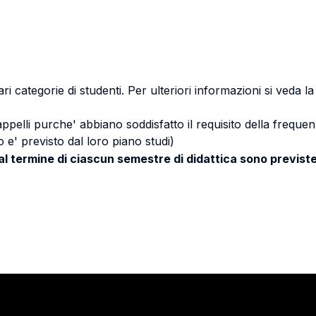
ri categorie di studenti. Per ulteriori informazioni si veda l
 appelli purche' abbiano soddisfatto il requisito della freq
 e' previsto dal loro piano studi)
 al termine di ciascun semestre di didattica sono previste