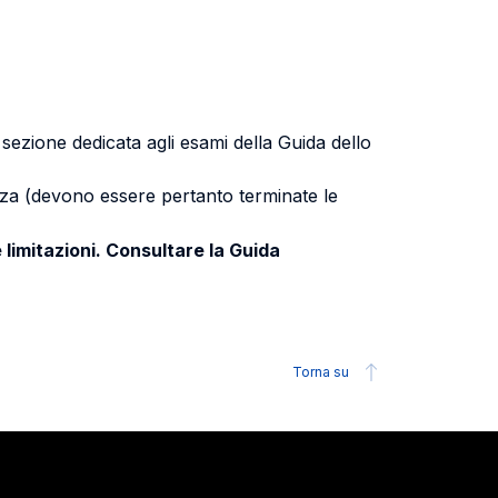
a sezione dedicata agli esami della Guida dello
uenza (devono essere pertanto terminate le
 limitazioni. Consultare la Guida
Torna su