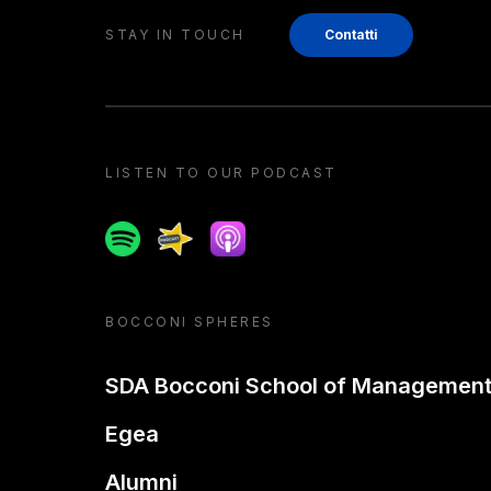
STAY IN TOUCH
Contatti
LISTEN TO OUR PODCAST
Spotify
Spreaker
Apple podcast
BOCCONI SPHERES
SDA Bocconi School of Managemen
Egea
Alumni