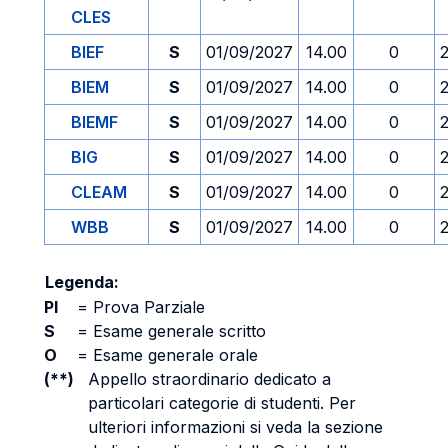
CLES
BIEF
S
01/09/2027
14.00
0
BIEM
S
01/09/2027
14.00
0
BIEMF
S
01/09/2027
14.00
0
BIG
S
01/09/2027
14.00
0
CLEAM
S
01/09/2027
14.00
0
WBB
S
01/09/2027
14.00
0
Legenda:
PI
=
Prova Parziale
S
=
Esame generale scritto
O
=
Esame generale orale
(**)
Appello straordinario dedicato a
particolari categorie di studenti. Per
ulteriori informazioni si veda la sezione