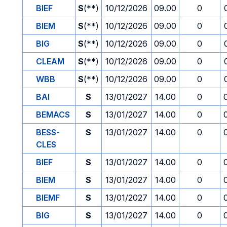
BIEF
S
(**)
10/12/2026
09.00
0
BIEM
S
(**)
10/12/2026
09.00
0
BIG
S
(**)
10/12/2026
09.00
0
CLEAM
S
(**)
10/12/2026
09.00
0
WBB
S
(**)
10/12/2026
09.00
0
BAI
S
13/01/2027
14.00
0
BEMACS
S
13/01/2027
14.00
0
BESS-
S
13/01/2027
14.00
0
CLES
BIEF
S
13/01/2027
14.00
0
BIEM
S
13/01/2027
14.00
0
BIEMF
S
13/01/2027
14.00
0
BIG
S
13/01/2027
14.00
0