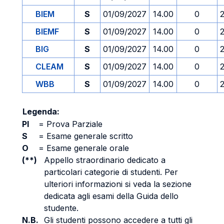
BIEM
S
01/09/2027
14.00
0
BIEMF
S
01/09/2027
14.00
0
BIG
S
01/09/2027
14.00
0
CLEAM
S
01/09/2027
14.00
0
WBB
S
01/09/2027
14.00
0
Legenda:
PI
=
Prova Parziale
S
=
Esame generale scritto
O
=
Esame generale orale
(**)
Appello straordinario dedicato a
particolari categorie di studenti. Per
ulteriori informazioni si veda la sezione
dedicata agli esami della Guida dello
studente.
N.B.
Gli studenti possono accedere a tutti gli