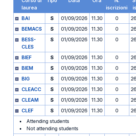
Corso di
Tipo
Data
Ora
N.
S
laurea
iscrizioni
i
BAI
S
01/09/2026
11.30
0
2
BEMACS
S
01/09/2026
11.30
0
2
BESS-
S
01/09/2026
11.30
0
2
CLES
BIEF
S
01/09/2026
11.30
0
2
BIEM
S
01/09/2026
11.30
0
2
BIG
S
01/09/2026
11.30
0
2
CLEACC
S
01/09/2026
11.30
0
2
CLEAM
S
01/09/2026
11.30
0
2
CLEF
S
01/09/2026
11.30
0
2
Attending students
Not attending students