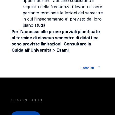
appelli purche' abbiano soddisfatto il
requisito della frequenza (devono essere
pertanto terminate le lezioni del semestre
in cui l'insegnamento e' previsto dal loro
piano studi)
Per l'accesso alle prove parziali pianificate
al termine di ciascun semestre di didattica
sono previste limitazioni. Consultare la
Guida all'Università > Esami.
Torna su
STAY IN TOUCH