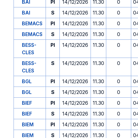
BAI
PI
14/12/2026
11.30
0
0
BAI
S
14/12/2026
11.30
0
0
BEMACS
PI
14/12/2026
11.30
0
0
BEMACS
S
14/12/2026
11.30
0
0
BESS-
PI
14/12/2026
11.30
0
0
CLES
BESS-
S
14/12/2026
11.30
0
0
CLES
BGL
PI
14/12/2026
11.30
0
0
BGL
S
14/12/2026
11.30
0
0
BIEF
PI
14/12/2026
11.30
0
0
BIEF
S
14/12/2026
11.30
0
0
BIEM
PI
14/12/2026
11.30
0
0
BIEM
S
14/12/2026
11.30
0
0