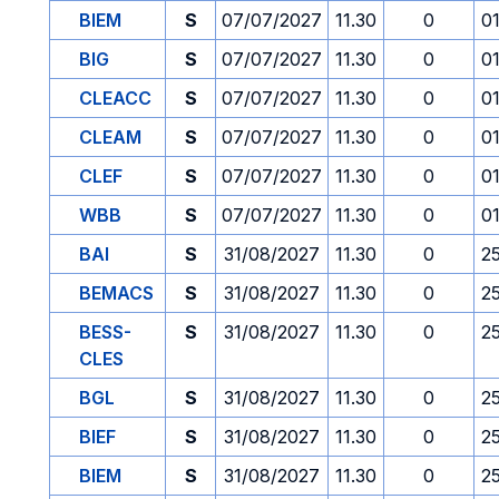
BIEM
S
07/07/2027
11.30
0
0
BIG
S
07/07/2027
11.30
0
0
CLEACC
S
07/07/2027
11.30
0
0
CLEAM
S
07/07/2027
11.30
0
0
CLEF
S
07/07/2027
11.30
0
0
WBB
S
07/07/2027
11.30
0
0
BAI
S
31/08/2027
11.30
0
2
BEMACS
S
31/08/2027
11.30
0
2
BESS-
S
31/08/2027
11.30
0
2
CLES
BGL
S
31/08/2027
11.30
0
2
BIEF
S
31/08/2027
11.30
0
2
BIEM
S
31/08/2027
11.30
0
2