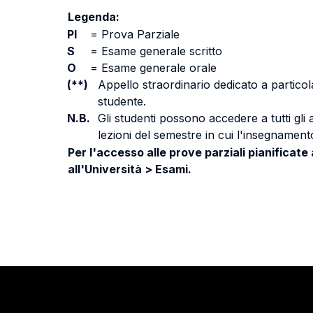
Legenda:
PI
=
Prova Parziale
S
=
Esame generale scritto
O
=
Esame generale orale
(**)
Appello straordinario dedicato a particola
studente.
N.B.
Gli studenti possono accedere a tutti gli
lezioni del semestre in cui l'insegnamento
Per l'accesso alle prove parziali pianificate
all'Università > Esami.