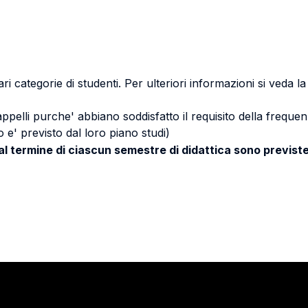
ri categorie di studenti. Per ulteriori informazioni si veda l
 appelli purche' abbiano soddisfatto il requisito della freq
 e' previsto dal loro piano studi)
 al termine di ciascun semestre di didattica sono previste