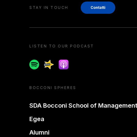
STAY IN TOUCH
Contatti
LISTEN TO OUR PODCAST
Spotify
Spreaker
Apple podcast
BOCCONI SPHERES
SDA Bocconi School of Managemen
Egea
Alumni