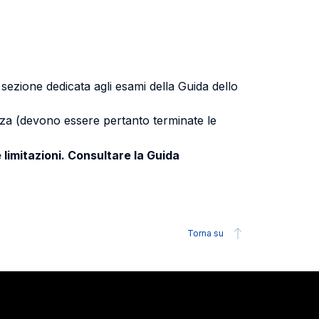
a sezione dedicata agli esami della Guida dello
uenza (devono essere pertanto terminate le
 limitazioni. Consultare la Guida
Torna su