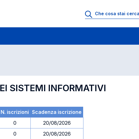
 di profitto
Esami in ordine di codice
I SISTEMI INFORMATIVI
N. iscrizioni
Scadenza iscrizione
0
20/08/2026
0
20/08/2026