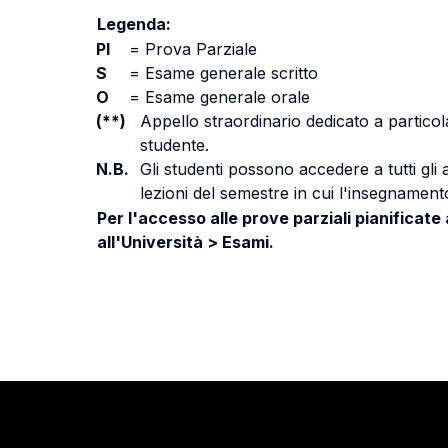
Legenda:
PI
=
Prova Parziale
S
=
Esame generale scritto
O
=
Esame generale orale
(**)
Appello straordinario dedicato a particola
studente.
N.B.
Gli studenti possono accedere a tutti gli
lezioni del semestre in cui l'insegnamento
Per l'accesso alle prove parziali pianificate
all'Università > Esami.