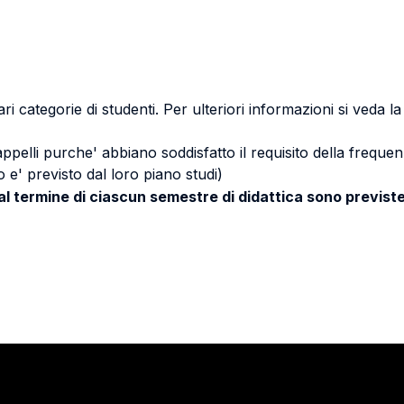
ri categorie di studenti. Per ulteriori informazioni si veda l
 appelli purche' abbiano soddisfatto il requisito della freq
 e' previsto dal loro piano studi)
 al termine di ciascun semestre di didattica sono previste