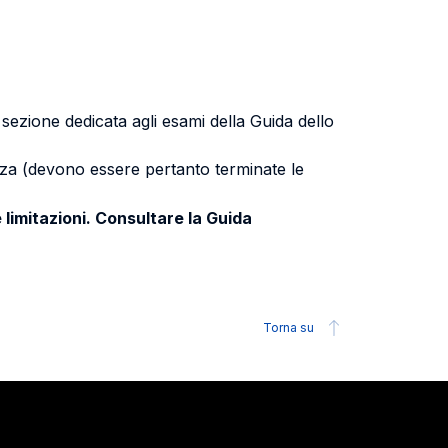
a sezione dedicata agli esami della Guida dello
uenza (devono essere pertanto terminate le
 limitazioni. Consultare la Guida
Torna su