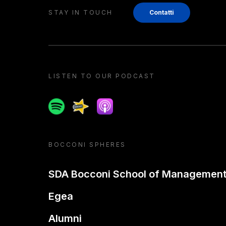
STAY IN TOUCH
Contatti
LISTEN TO OUR PODCAST
Spotify
Spreaker
Apple podcast
BOCCONI SPHERES
SDA Bocconi School of Managemen
Egea
Alumni