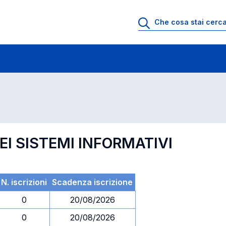
 di profitto
Esami in ordine di codice
I SISTEMI INFORMATIVI
N. iscrizioni
Scadenza iscrizione
0
20/08/2026
0
20/08/2026