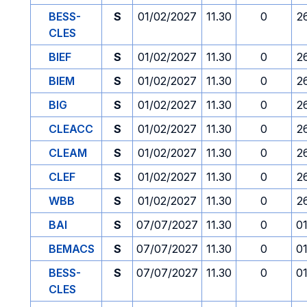
BESS-
S
01/02/2027
11.30
0
2
CLES
BIEF
S
01/02/2027
11.30
0
2
BIEM
S
01/02/2027
11.30
0
2
BIG
S
01/02/2027
11.30
0
2
CLEACC
S
01/02/2027
11.30
0
2
CLEAM
S
01/02/2027
11.30
0
2
CLEF
S
01/02/2027
11.30
0
2
WBB
S
01/02/2027
11.30
0
2
BAI
S
07/07/2027
11.30
0
0
BEMACS
S
07/07/2027
11.30
0
0
BESS-
S
07/07/2027
11.30
0
0
CLES