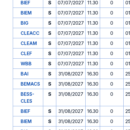
BIEF
S
07/07/2027
11.30
0
0
BIEM
S
07/07/2027
11.30
0
0
BIG
S
07/07/2027
11.30
0
0
CLEACC
S
07/07/2027
11.30
0
0
CLEAM
S
07/07/2027
11.30
0
0
CLEF
S
07/07/2027
11.30
0
0
WBB
S
07/07/2027
11.30
0
0
BAI
S
31/08/2027
16.30
0
2
BEMACS
S
31/08/2027
16.30
0
2
BESS-
S
31/08/2027
16.30
0
2
CLES
BIEF
S
31/08/2027
16.30
0
2
BIEM
S
31/08/2027
16.30
0
2