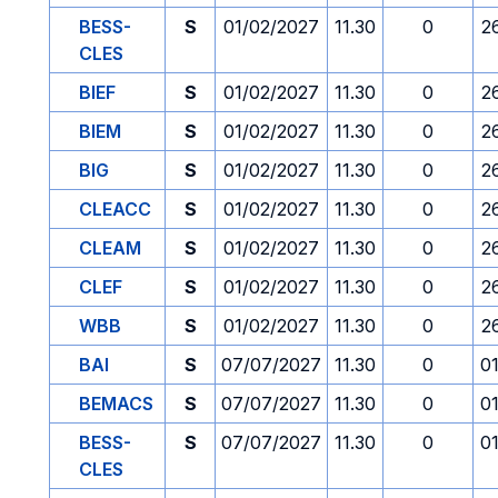
BESS-
S
01/02/2027
11.30
0
2
CLES
BIEF
S
01/02/2027
11.30
0
2
BIEM
S
01/02/2027
11.30
0
2
BIG
S
01/02/2027
11.30
0
2
CLEACC
S
01/02/2027
11.30
0
2
CLEAM
S
01/02/2027
11.30
0
2
CLEF
S
01/02/2027
11.30
0
2
WBB
S
01/02/2027
11.30
0
2
BAI
S
07/07/2027
11.30
0
0
BEMACS
S
07/07/2027
11.30
0
0
BESS-
S
07/07/2027
11.30
0
0
CLES