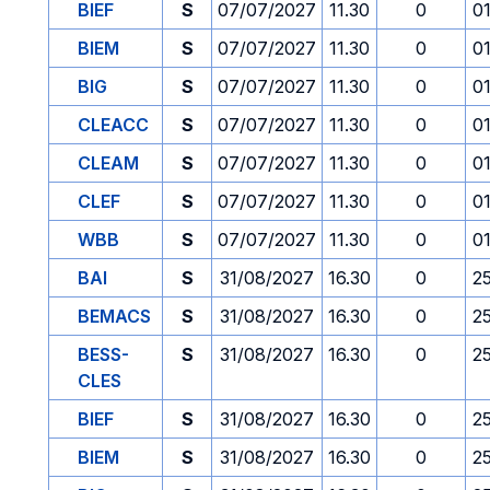
BIEF
S
07/07/2027
11.30
0
0
BIEM
S
07/07/2027
11.30
0
0
BIG
S
07/07/2027
11.30
0
0
CLEACC
S
07/07/2027
11.30
0
0
CLEAM
S
07/07/2027
11.30
0
0
CLEF
S
07/07/2027
11.30
0
0
WBB
S
07/07/2027
11.30
0
0
BAI
S
31/08/2027
16.30
0
2
BEMACS
S
31/08/2027
16.30
0
2
BESS-
S
31/08/2027
16.30
0
2
CLES
BIEF
S
31/08/2027
16.30
0
2
BIEM
S
31/08/2027
16.30
0
2