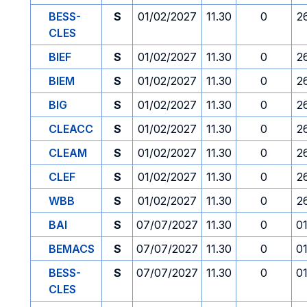
BESS-
S
01/02/2027
11.30
0
2
CLES
BIEF
S
01/02/2027
11.30
0
2
BIEM
S
01/02/2027
11.30
0
2
BIG
S
01/02/2027
11.30
0
2
CLEACC
S
01/02/2027
11.30
0
2
CLEAM
S
01/02/2027
11.30
0
2
CLEF
S
01/02/2027
11.30
0
2
WBB
S
01/02/2027
11.30
0
2
BAI
S
07/07/2027
11.30
0
0
BEMACS
S
07/07/2027
11.30
0
0
BESS-
S
07/07/2027
11.30
0
0
CLES