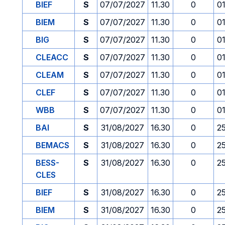
BIEF
S
07/07/2027
11.30
0
0
BIEM
S
07/07/2027
11.30
0
0
BIG
S
07/07/2027
11.30
0
0
CLEACC
S
07/07/2027
11.30
0
0
CLEAM
S
07/07/2027
11.30
0
0
CLEF
S
07/07/2027
11.30
0
0
WBB
S
07/07/2027
11.30
0
0
BAI
S
31/08/2027
16.30
0
2
BEMACS
S
31/08/2027
16.30
0
2
BESS-
S
31/08/2027
16.30
0
2
CLES
BIEF
S
31/08/2027
16.30
0
2
BIEM
S
31/08/2027
16.30
0
2