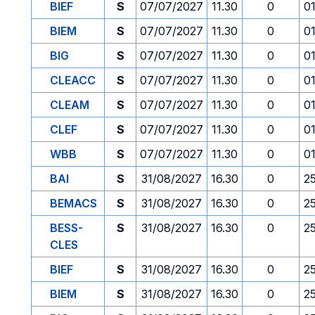
BIEF
S
07/07/2027
11.30
0
0
BIEM
S
07/07/2027
11.30
0
0
BIG
S
07/07/2027
11.30
0
0
CLEACC
S
07/07/2027
11.30
0
0
CLEAM
S
07/07/2027
11.30
0
0
CLEF
S
07/07/2027
11.30
0
0
WBB
S
07/07/2027
11.30
0
0
BAI
S
31/08/2027
16.30
0
2
BEMACS
S
31/08/2027
16.30
0
2
BESS-
S
31/08/2027
16.30
0
2
CLES
BIEF
S
31/08/2027
16.30
0
2
BIEM
S
31/08/2027
16.30
0
2