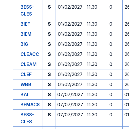
BESS-
S
01/02/2027
11.30
0
2
CLES
BIEF
S
01/02/2027
11.30
0
2
BIEM
S
01/02/2027
11.30
0
2
BIG
S
01/02/2027
11.30
0
2
CLEACC
S
01/02/2027
11.30
0
2
CLEAM
S
01/02/2027
11.30
0
2
CLEF
S
01/02/2027
11.30
0
2
WBB
S
01/02/2027
11.30
0
2
BAI
S
07/07/2027
11.30
0
0
BEMACS
S
07/07/2027
11.30
0
0
BESS-
S
07/07/2027
11.30
0
0
CLES