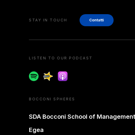
STAY IN TOUCH
Contatti
LISTEN TO OUR PODCAST
Spotify
Spreaker
Apple podcast
BOCCONI SPHERES
SDA Bocconi School of Managemen
Egea