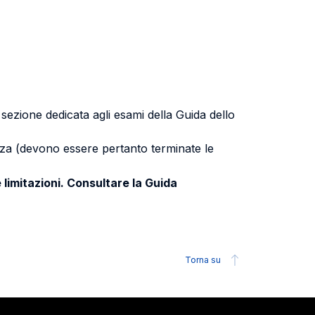
a sezione dedicata agli esami della Guida dello
uenza (devono essere pertanto terminate le
 limitazioni. Consultare la Guida
Torna su