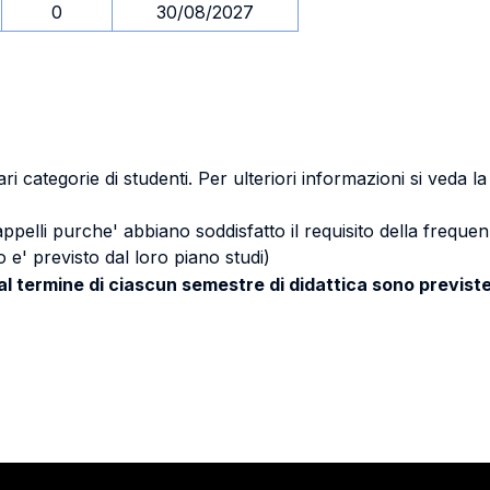
0
30/08/2027
ri categorie di studenti. Per ulteriori informazioni si veda l
 appelli purche' abbiano soddisfatto il requisito della freq
 e' previsto dal loro piano studi)
 al termine di ciascun semestre di didattica sono previste