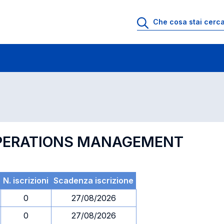
 di profitto
Esami in ordine di codice
OPERATIONS MANAGEMENT
N. iscrizioni
Scadenza iscrizione
0
27/08/2026
0
27/08/2026