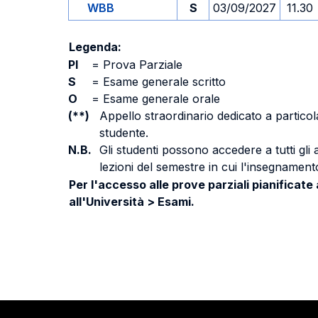
WBB
S
03/09/2027
11.30
Legenda:
PI
=
Prova Parziale
S
=
Esame generale scritto
O
=
Esame generale orale
(**)
Appello straordinario dedicato a particola
studente.
N.B.
Gli studenti possono accedere a tutti gli
lezioni del semestre in cui l'insegnamento
Per l'accesso alle prove parziali pianificate
all'Università > Esami.