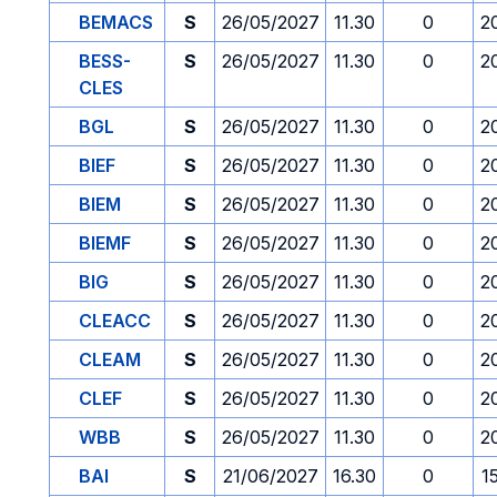
BEMACS
S
26/05/2027
11.30
0
2
BESS-
S
26/05/2027
11.30
0
2
CLES
BGL
S
26/05/2027
11.30
0
2
BIEF
S
26/05/2027
11.30
0
2
BIEM
S
26/05/2027
11.30
0
2
BIEMF
S
26/05/2027
11.30
0
2
BIG
S
26/05/2027
11.30
0
2
CLEACC
S
26/05/2027
11.30
0
2
CLEAM
S
26/05/2027
11.30
0
2
CLEF
S
26/05/2027
11.30
0
2
WBB
S
26/05/2027
11.30
0
2
BAI
S
21/06/2027
16.30
0
1