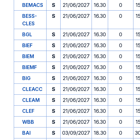
BEMACS
S
21/06/2027
16.30
0
1
BESS-
S
21/06/2027
16.30
0
1
CLES
BGL
S
21/06/2027
16.30
0
1
BIEF
S
21/06/2027
16.30
0
1
BIEM
S
21/06/2027
16.30
0
1
BIEMF
S
21/06/2027
16.30
0
1
BIG
S
21/06/2027
16.30
0
1
CLEACC
S
21/06/2027
16.30
0
1
CLEAM
S
21/06/2027
16.30
0
1
CLEF
S
21/06/2027
16.30
0
1
WBB
S
21/06/2027
16.30
0
1
BAI
S
03/09/2027
18.30
0
3