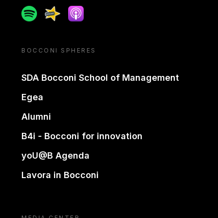
Spotify
Spreaker
Apple podcast
BOCCONI SPHERES
SDA Bocconi School of Management
Egea
Alumni
B4i - Bocconi for innovation
yoU@B Agenda
Lavora in Bocconi
MEDIA CENTER