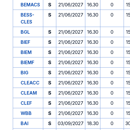
BEMACS
S
21/06/2027
16.30
0
1
BESS-
S
21/06/2027
16.30
0
1
CLES
BGL
S
21/06/2027
16.30
0
1
BIEF
S
21/06/2027
16.30
0
1
BIEM
S
21/06/2027
16.30
0
1
BIEMF
S
21/06/2027
16.30
0
1
BIG
S
21/06/2027
16.30
0
1
CLEACC
S
21/06/2027
16.30
0
1
CLEAM
S
21/06/2027
16.30
0
1
CLEF
S
21/06/2027
16.30
0
1
WBB
S
21/06/2027
16.30
0
1
BAI
S
03/09/2027
18.30
0
3