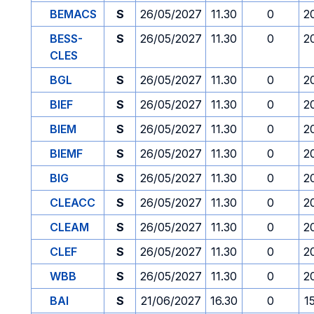
BEMACS
S
26/05/2027
11.30
0
2
BESS-
S
26/05/2027
11.30
0
2
CLES
BGL
S
26/05/2027
11.30
0
2
BIEF
S
26/05/2027
11.30
0
2
BIEM
S
26/05/2027
11.30
0
2
BIEMF
S
26/05/2027
11.30
0
2
BIG
S
26/05/2027
11.30
0
2
CLEACC
S
26/05/2027
11.30
0
2
CLEAM
S
26/05/2027
11.30
0
2
CLEF
S
26/05/2027
11.30
0
2
WBB
S
26/05/2027
11.30
0
2
BAI
S
21/06/2027
16.30
0
1