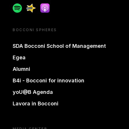
Spotify
Spreaker
Apple podcast
BOCCONI SPHERES
SDA Bocconi School of Management
Egea
Alumni
B4i - Bocconi for innovation
yoU@B Agenda
Lavora in Bocconi
MEDIA CENTER