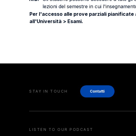
lezioni del semestre in cui l'insegnamento
Per l'accesso alle prove parziali pianificate
all'Università > Esami.
STAY IN TOUCH
Contatti
LISTEN TO OUR PODCAST