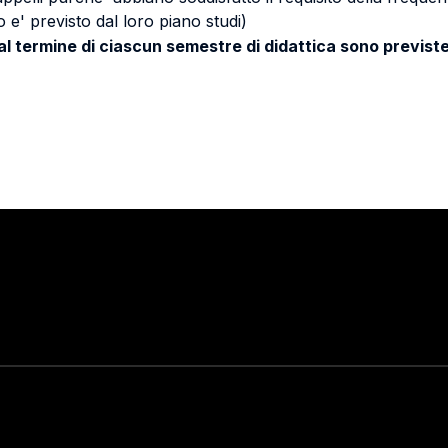
 e' previsto dal loro piano studi)
 al termine di ciascun semestre di didattica sono previste
Stay in touch