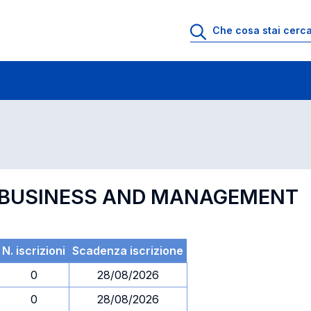
 di profitto
Esami in ordine di codice
L BUSINESS AND MANAGEMENT
N. iscrizioni
Scadenza iscrizione
0
28/08/2026
0
28/08/2026