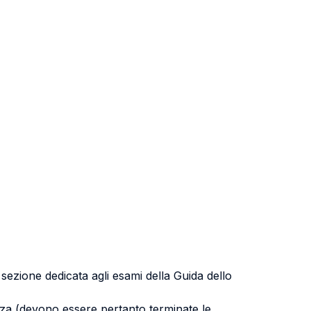
a sezione dedicata agli esami della Guida dello
uenza (devono essere pertanto terminate le