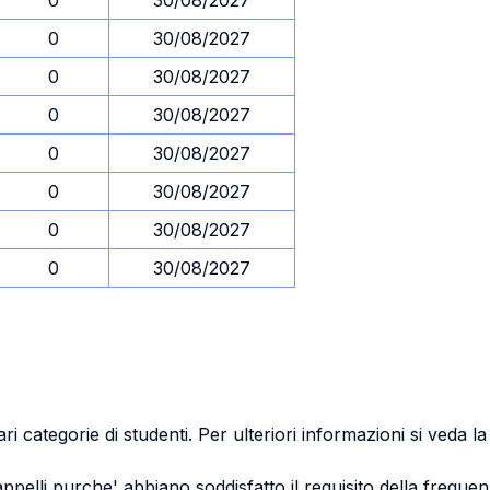
0
30/08/2027
0
30/08/2027
0
30/08/2027
0
30/08/2027
0
30/08/2027
0
30/08/2027
0
30/08/2027
0
30/08/2027
ri categorie di studenti. Per ulteriori informazioni si veda l
 appelli purche' abbiano soddisfatto il requisito della freq