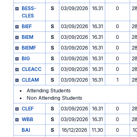
BESS-
S
03/09/2026
16.31
0
2
CLES
BIEF
S
03/09/2026
16.31
0
2
BIEM
S
03/09/2026
16.31
0
2
BIEMF
S
03/09/2026
16.31
0
2
BIG
S
03/09/2026
16.31
0
2
CLEACC
S
03/09/2026
16.31
0
2
CLEAM
S
03/09/2026
16.31
1
2
Attending Students
Non Attending Students
CLEF
S
03/09/2026
16.31
0
2
WBB
S
03/09/2026
16.31
0
2
BAI
S
16/12/2026
11.30
0
1