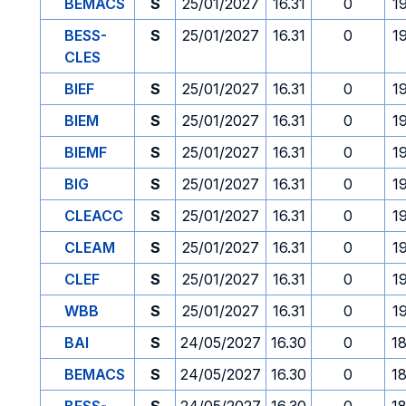
BEMACS
S
25/01/2027
16.31
0
1
BESS-
S
25/01/2027
16.31
0
1
CLES
BIEF
S
25/01/2027
16.31
0
1
BIEM
S
25/01/2027
16.31
0
1
BIEMF
S
25/01/2027
16.31
0
1
BIG
S
25/01/2027
16.31
0
1
CLEACC
S
25/01/2027
16.31
0
1
CLEAM
S
25/01/2027
16.31
0
1
CLEF
S
25/01/2027
16.31
0
1
WBB
S
25/01/2027
16.31
0
1
BAI
S
24/05/2027
16.30
0
1
BEMACS
S
24/05/2027
16.30
0
1