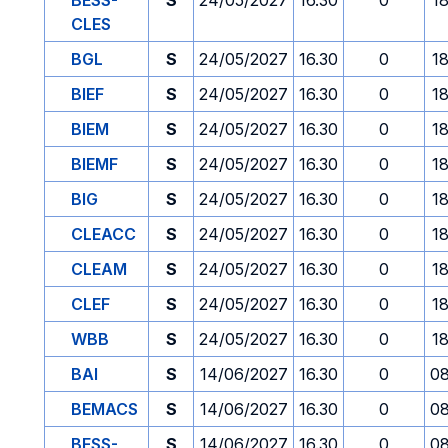
BESS-
S
24/05/2027
16.30
0
1
CLES
BGL
S
24/05/2027
16.30
0
1
BIEF
S
24/05/2027
16.30
0
1
BIEM
S
24/05/2027
16.30
0
1
BIEMF
S
24/05/2027
16.30
0
1
BIG
S
24/05/2027
16.30
0
1
CLEACC
S
24/05/2027
16.30
0
1
CLEAM
S
24/05/2027
16.30
0
1
CLEF
S
24/05/2027
16.30
0
1
WBB
S
24/05/2027
16.30
0
1
BAI
S
14/06/2027
16.30
0
08
BEMACS
S
14/06/2027
16.30
0
08
BESS-
S
14/06/2027
16.30
0
08