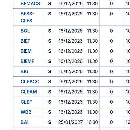
BEMACS
S
16/12/2026
11.30
0
1
BESS-
S
16/12/2026
11.30
0
1
CLES
BGL
S
16/12/2026
11.30
0
1
BIEF
S
16/12/2026
11.30
0
1
BIEM
S
16/12/2026
11.30
0
1
BIEMF
S
16/12/2026
11.30
0
1
BIG
S
16/12/2026
11.30
0
1
CLEACC
S
16/12/2026
11.30
0
1
CLEAM
S
16/12/2026
11.30
0
1
CLEF
S
16/12/2026
11.30
0
1
WBB
S
16/12/2026
11.30
0
1
BAI
S
25/01/2027
16.30
0
1