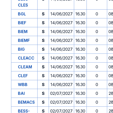
CLES
BGL
S
14/06/2027
16.30
0
08
BIEF
S
14/06/2027
16.30
0
08
BIEM
S
14/06/2027
16.30
0
08
BIEMF
S
14/06/2027
16.30
0
08
BIG
S
14/06/2027
16.30
0
08
CLEACC
S
14/06/2027
16.30
0
08
CLEAM
S
14/06/2027
16.30
0
08
CLEF
S
14/06/2027
16.30
0
08
WBB
S
14/06/2027
16.30
0
08
BAI
S
02/07/2027
16.30
0
2
BEMACS
S
02/07/2027
16.30
0
2
BESS-
S
02/07/2027
16.30
0
2