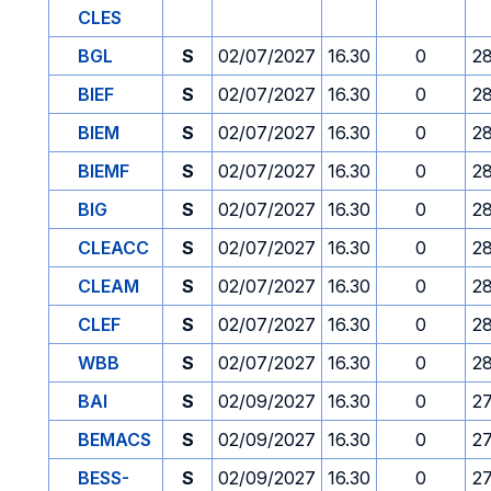
CLES
BGL
S
02/07/2027
16.30
0
2
BIEF
S
02/07/2027
16.30
0
2
BIEM
S
02/07/2027
16.30
0
2
BIEMF
S
02/07/2027
16.30
0
2
BIG
S
02/07/2027
16.30
0
2
CLEACC
S
02/07/2027
16.30
0
2
CLEAM
S
02/07/2027
16.30
0
2
CLEF
S
02/07/2027
16.30
0
2
WBB
S
02/07/2027
16.30
0
2
BAI
S
02/09/2027
16.30
0
2
BEMACS
S
02/09/2027
16.30
0
2
BESS-
S
02/09/2027
16.30
0
2