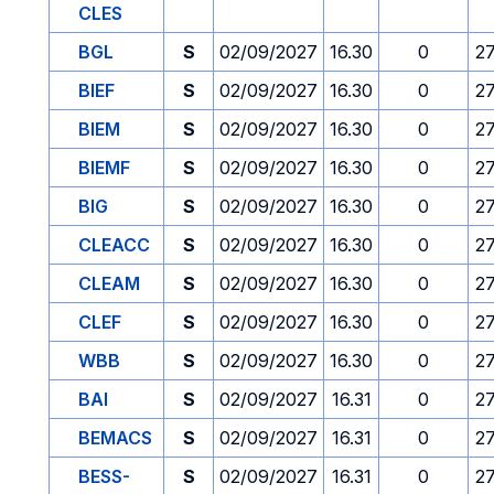
CLES
BGL
S
02/09/2027
16.30
0
2
BIEF
S
02/09/2027
16.30
0
2
BIEM
S
02/09/2027
16.30
0
2
BIEMF
S
02/09/2027
16.30
0
2
BIG
S
02/09/2027
16.30
0
2
CLEACC
S
02/09/2027
16.30
0
2
CLEAM
S
02/09/2027
16.30
0
2
CLEF
S
02/09/2027
16.30
0
2
WBB
S
02/09/2027
16.30
0
2
BAI
S
02/09/2027
16.31
0
2
BEMACS
S
02/09/2027
16.31
0
2
BESS-
S
02/09/2027
16.31
0
2