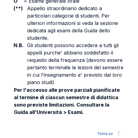
O
=
Esame generale orale
(**)
Appello straordinario dedicato a
particolari categorie di studenti. Per
ulteriori informazioni si veda la sezione
dedicata agli esami della Guida dello
studente.
N.B.
Gli studenti possono accedere a tutti gli
appelli purche' abbiano soddisfatto il
requisito della frequenza (devono essere
pertanto terminate le lezioni del semestre
in cui l'insegnamento e' previsto dal loro
piano studi)
Per l'accesso alle prove parziali pianificate
al termine di ciascun semestre di didattica
sono previste limitazioni. Consultare la
Guida all'Università > Esami.
Torna su