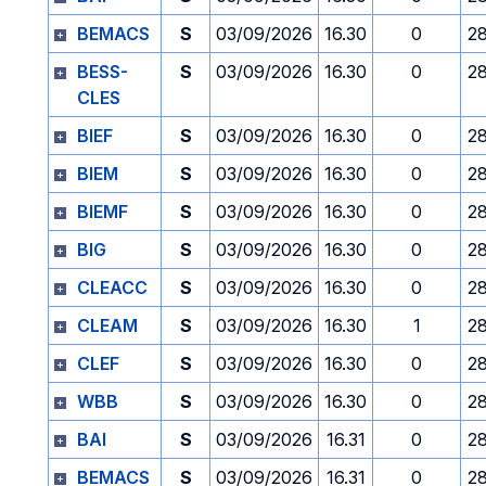
BEMACS
S
03/09/2026
16.30
0
2
BESS-
S
03/09/2026
16.30
0
2
CLES
BIEF
S
03/09/2026
16.30
0
2
BIEM
S
03/09/2026
16.30
0
2
BIEMF
S
03/09/2026
16.30
0
2
BIG
S
03/09/2026
16.30
0
2
CLEACC
S
03/09/2026
16.30
0
2
CLEAM
S
03/09/2026
16.30
1
2
CLEF
S
03/09/2026
16.30
0
2
WBB
S
03/09/2026
16.30
0
2
BAI
S
03/09/2026
16.31
0
2
BEMACS
S
03/09/2026
16.31
0
2