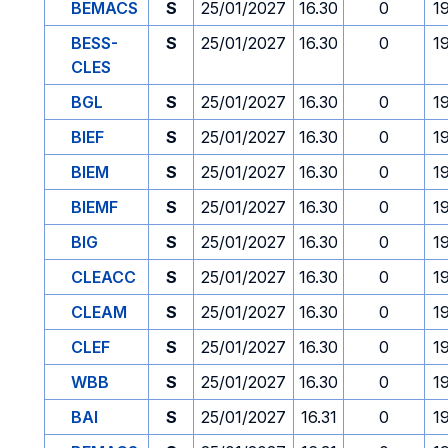
BEMACS
S
25/01/2027
16.30
0
1
BESS-
S
25/01/2027
16.30
0
1
CLES
BGL
S
25/01/2027
16.30
0
1
BIEF
S
25/01/2027
16.30
0
1
BIEM
S
25/01/2027
16.30
0
1
BIEMF
S
25/01/2027
16.30
0
1
BIG
S
25/01/2027
16.30
0
1
CLEACC
S
25/01/2027
16.30
0
1
CLEAM
S
25/01/2027
16.30
0
1
CLEF
S
25/01/2027
16.30
0
1
WBB
S
25/01/2027
16.30
0
1
BAI
S
25/01/2027
16.31
0
1