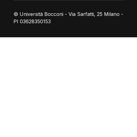
© Università Bocconi - Via Sarfatti, 25 Milano -
PI 03628350153