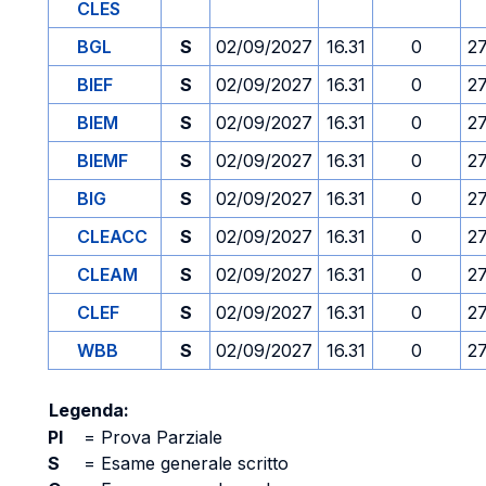
CLES
BGL
S
02/09/2027
16.31
0
2
BIEF
S
02/09/2027
16.31
0
2
BIEM
S
02/09/2027
16.31
0
2
BIEMF
S
02/09/2027
16.31
0
2
BIG
S
02/09/2027
16.31
0
2
CLEACC
S
02/09/2027
16.31
0
2
CLEAM
S
02/09/2027
16.31
0
2
CLEF
S
02/09/2027
16.31
0
2
WBB
S
02/09/2027
16.31
0
2
Legenda:
PI
=
Prova Parziale
S
=
Esame generale scritto