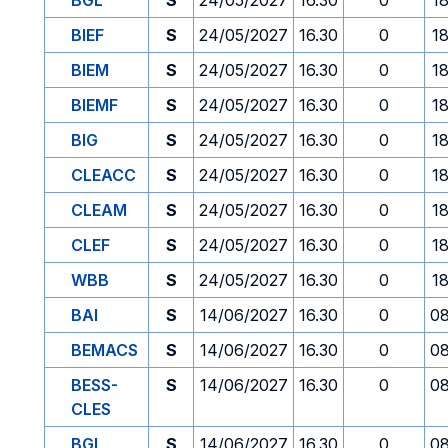
BGL
S
24/05/2027
16.30
0
1
BIEF
S
24/05/2027
16.30
0
1
BIEM
S
24/05/2027
16.30
0
1
BIEMF
S
24/05/2027
16.30
0
1
BIG
S
24/05/2027
16.30
0
1
CLEACC
S
24/05/2027
16.30
0
1
CLEAM
S
24/05/2027
16.30
0
1
CLEF
S
24/05/2027
16.30
0
1
WBB
S
24/05/2027
16.30
0
1
BAI
S
14/06/2027
16.30
0
08
BEMACS
S
14/06/2027
16.30
0
08
BESS-
S
14/06/2027
16.30
0
08
CLES
BGL
S
14/06/2027
16.30
0
08