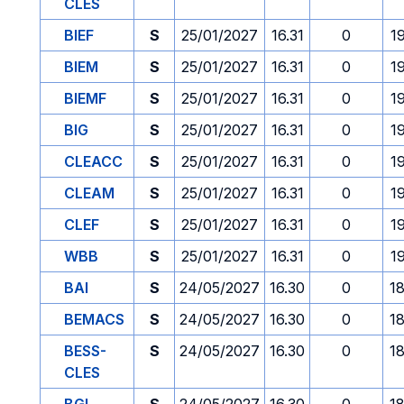
CLES
BIEF
S
25/01/2027
16.31
0
1
BIEM
S
25/01/2027
16.31
0
1
BIEMF
S
25/01/2027
16.31
0
1
BIG
S
25/01/2027
16.31
0
1
CLEACC
S
25/01/2027
16.31
0
1
CLEAM
S
25/01/2027
16.31
0
1
CLEF
S
25/01/2027
16.31
0
1
WBB
S
25/01/2027
16.31
0
1
BAI
S
24/05/2027
16.30
0
1
BEMACS
S
24/05/2027
16.30
0
1
BESS-
S
24/05/2027
16.30
0
1
CLES