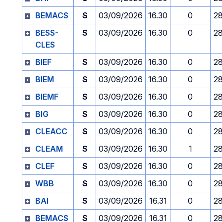
BEMACS
S
03/09/2026
16.30
0
2
BESS-
S
03/09/2026
16.30
0
2
CLES
BIEF
S
03/09/2026
16.30
0
2
BIEM
S
03/09/2026
16.30
0
2
BIEMF
S
03/09/2026
16.30
0
2
BIG
S
03/09/2026
16.30
0
2
CLEACC
S
03/09/2026
16.30
0
2
CLEAM
S
03/09/2026
16.30
1
2
CLEF
S
03/09/2026
16.30
0
2
WBB
S
03/09/2026
16.30
0
2
BAI
S
03/09/2026
16.31
0
2
BEMACS
S
03/09/2026
16.31
0
2