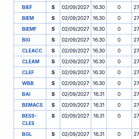
BIEF
S
02/09/2027
16.30
0
2
BIEM
S
02/09/2027
16.30
0
2
BIEMF
S
02/09/2027
16.30
0
2
BIG
S
02/09/2027
16.30
0
2
CLEACC
S
02/09/2027
16.30
0
2
CLEAM
S
02/09/2027
16.30
0
2
CLEF
S
02/09/2027
16.30
0
2
WBB
S
02/09/2027
16.30
0
2
BAI
S
02/09/2027
16.31
0
2
BEMACS
S
02/09/2027
16.31
0
2
BESS-
S
02/09/2027
16.31
0
2
CLES
BGL
S
02/09/2027
16.31
0
2