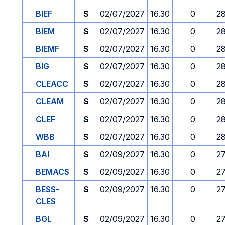
BIEF
S
02/07/2027
16.30
0
2
BIEM
S
02/07/2027
16.30
0
2
BIEMF
S
02/07/2027
16.30
0
2
BIG
S
02/07/2027
16.30
0
2
CLEACC
S
02/07/2027
16.30
0
2
CLEAM
S
02/07/2027
16.30
0
2
CLEF
S
02/07/2027
16.30
0
2
WBB
S
02/07/2027
16.30
0
2
BAI
S
02/09/2027
16.30
0
2
BEMACS
S
02/09/2027
16.30
0
2
BESS-
S
02/09/2027
16.30
0
2
CLES
BGL
S
02/09/2027
16.30
0
2