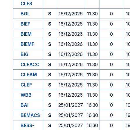
CLES
BGL
S
16/12/2026
11.30
0
1
BIEF
S
16/12/2026
11.30
0
1
BIEM
S
16/12/2026
11.30
0
1
BIEMF
S
16/12/2026
11.30
0
1
BIG
S
16/12/2026
11.30
0
1
CLEACC
S
16/12/2026
11.30
0
1
CLEAM
S
16/12/2026
11.30
0
1
CLEF
S
16/12/2026
11.30
0
1
WBB
S
16/12/2026
11.30
0
1
BAI
S
25/01/2027
16.30
0
1
BEMACS
S
25/01/2027
16.30
0
1
BESS-
S
25/01/2027
16.30
0
1