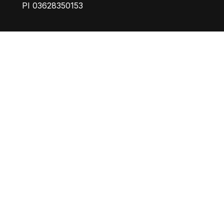
PI 03628350153