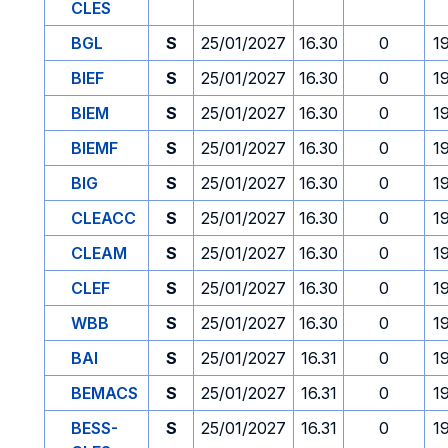
CLES
BGL
S
25/01/2027
16.30
0
1
BIEF
S
25/01/2027
16.30
0
1
BIEM
S
25/01/2027
16.30
0
1
BIEMF
S
25/01/2027
16.30
0
1
BIG
S
25/01/2027
16.30
0
1
CLEACC
S
25/01/2027
16.30
0
1
CLEAM
S
25/01/2027
16.30
0
1
CLEF
S
25/01/2027
16.30
0
1
WBB
S
25/01/2027
16.30
0
1
BAI
S
25/01/2027
16.31
0
1
BEMACS
S
25/01/2027
16.31
0
1
BESS-
S
25/01/2027
16.31
0
1