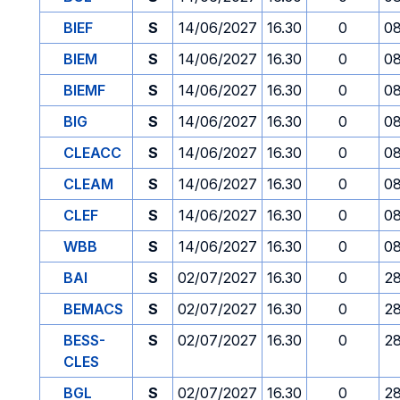
BIEF
S
14/06/2027
16.30
0
08
BIEM
S
14/06/2027
16.30
0
08
BIEMF
S
14/06/2027
16.30
0
08
BIG
S
14/06/2027
16.30
0
08
CLEACC
S
14/06/2027
16.30
0
08
CLEAM
S
14/06/2027
16.30
0
08
CLEF
S
14/06/2027
16.30
0
08
WBB
S
14/06/2027
16.30
0
08
BAI
S
02/07/2027
16.30
0
2
BEMACS
S
02/07/2027
16.30
0
2
BESS-
S
02/07/2027
16.30
0
2
CLES
BGL
S
02/07/2027
16.30
0
2