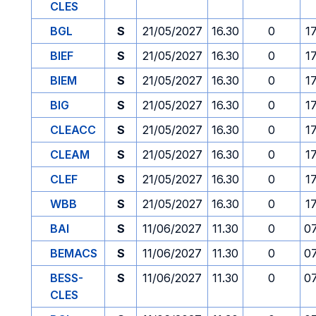
CLES
BGL
S
21/05/2027
16.30
0
1
BIEF
S
21/05/2027
16.30
0
1
BIEM
S
21/05/2027
16.30
0
1
BIG
S
21/05/2027
16.30
0
1
CLEACC
S
21/05/2027
16.30
0
1
CLEAM
S
21/05/2027
16.30
0
1
CLEF
S
21/05/2027
16.30
0
1
WBB
S
21/05/2027
16.30
0
1
BAI
S
11/06/2027
11.30
0
0
BEMACS
S
11/06/2027
11.30
0
0
BESS-
S
11/06/2027
11.30
0
0
CLES