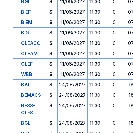
BGL
S
11/06/2027
11.30
0
0
BIEF
S
11/06/2027
11.30
0
0
BIEM
S
11/06/2027
11.30
0
0
BIG
S
11/06/2027
11.30
0
0
CLEACC
S
11/06/2027
11.30
0
0
CLEAM
S
11/06/2027
11.30
0
0
CLEF
S
11/06/2027
11.30
0
0
WBB
S
11/06/2027
11.30
0
0
BAI
S
24/08/2027
11.30
0
1
BEMACS
S
24/08/2027
11.30
0
1
BESS-
S
24/08/2027
11.30
0
1
CLES
BGL
S
24/08/2027
11.30
0
1