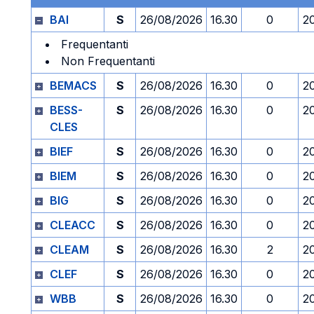
BAI
S
26/08/2026
16.30
0
2
Frequentanti
Non Frequentanti
BEMACS
S
26/08/2026
16.30
0
2
BESS-
S
26/08/2026
16.30
0
2
CLES
BIEF
S
26/08/2026
16.30
0
2
BIEM
S
26/08/2026
16.30
0
2
BIG
S
26/08/2026
16.30
0
2
CLEACC
S
26/08/2026
16.30
0
2
CLEAM
S
26/08/2026
16.30
2
2
CLEF
S
26/08/2026
16.30
0
2
WBB
S
26/08/2026
16.30
0
2