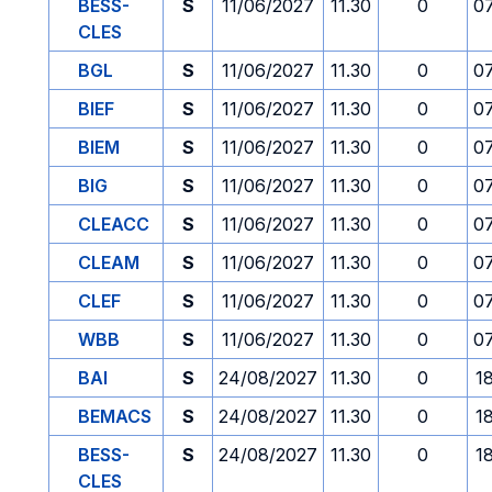
BESS-
S
11/06/2027
11.30
0
0
CLES
BGL
S
11/06/2027
11.30
0
0
BIEF
S
11/06/2027
11.30
0
0
BIEM
S
11/06/2027
11.30
0
0
BIG
S
11/06/2027
11.30
0
0
CLEACC
S
11/06/2027
11.30
0
0
CLEAM
S
11/06/2027
11.30
0
0
CLEF
S
11/06/2027
11.30
0
0
WBB
S
11/06/2027
11.30
0
0
BAI
S
24/08/2027
11.30
0
1
BEMACS
S
24/08/2027
11.30
0
1
BESS-
S
24/08/2027
11.30
0
1
CLES