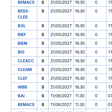
BEMACS
S
21/05/2027
16.30
0
1
BESS-
S
21/05/2027
16.30
0
1
CLES
BGL
S
21/05/2027
16.30
0
1
BIEF
S
21/05/2027
16.30
0
1
BIEM
S
21/05/2027
16.30
0
1
BIG
S
21/05/2027
16.30
0
1
CLEACC
S
21/05/2027
16.30
0
1
CLEAM
S
21/05/2027
16.30
0
1
CLEF
S
21/05/2027
16.30
0
1
WBB
S
21/05/2027
16.30
0
1
BAI
S
11/06/2027
11.30
0
0
BEMACS
S
11/06/2027
11.30
0
0