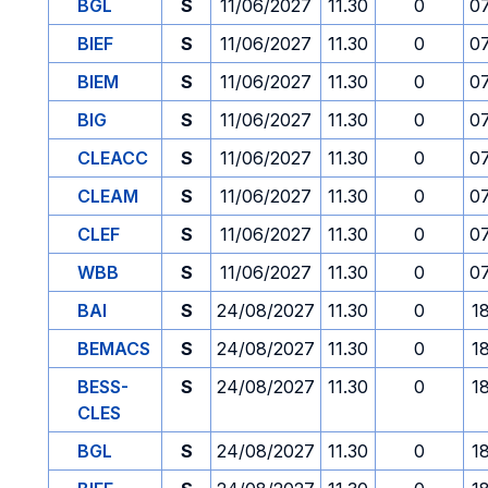
BGL
S
11/06/2027
11.30
0
0
BIEF
S
11/06/2027
11.30
0
0
BIEM
S
11/06/2027
11.30
0
0
BIG
S
11/06/2027
11.30
0
0
CLEACC
S
11/06/2027
11.30
0
0
CLEAM
S
11/06/2027
11.30
0
0
CLEF
S
11/06/2027
11.30
0
0
WBB
S
11/06/2027
11.30
0
0
BAI
S
24/08/2027
11.30
0
1
BEMACS
S
24/08/2027
11.30
0
1
BESS-
S
24/08/2027
11.30
0
1
CLES
BGL
S
24/08/2027
11.30
0
1