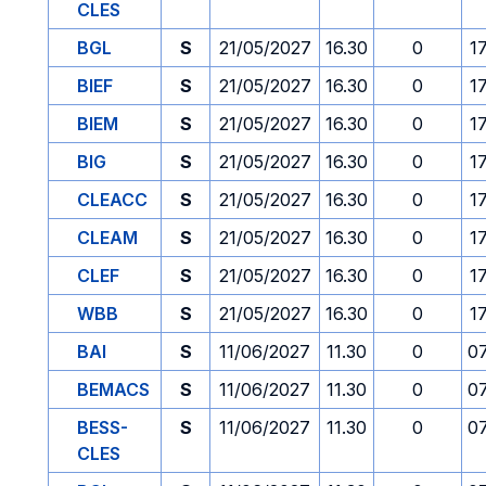
CLES
BGL
S
21/05/2027
16.30
0
1
BIEF
S
21/05/2027
16.30
0
1
BIEM
S
21/05/2027
16.30
0
1
BIG
S
21/05/2027
16.30
0
1
CLEACC
S
21/05/2027
16.30
0
1
CLEAM
S
21/05/2027
16.30
0
1
CLEF
S
21/05/2027
16.30
0
1
WBB
S
21/05/2027
16.30
0
1
BAI
S
11/06/2027
11.30
0
0
BEMACS
S
11/06/2027
11.30
0
0
BESS-
S
11/06/2027
11.30
0
0
CLES