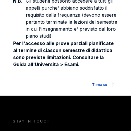
N.B.
Gli studenti possono accedere a tutti gli
appelli purche' abbiano soddisfatto il
requisito della frequenza (devono essere
pertanto terminate le lezioni del semestre
in cui l'insegnamento e' previsto dal loro
piano studi)
Per l'accesso alle prove parziali pianificate
al termine di ciascun semestre di didattica
sono previste limitazioni. Consultare la
Guida all'Università > Esami.
Torna su
STAY IN TOUCH